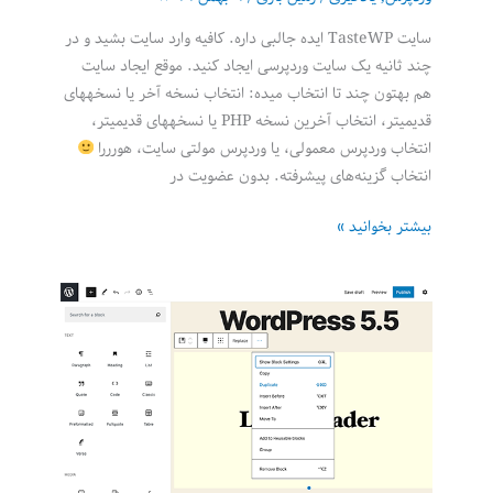
سایت TasteWP ایده جالبی داره. کافیه وارد سایت بشید و در
چند ثانیه یک سایت وردپرسی ایجاد کنید. موقع ایجاد سایت
هم بهتون چند تا انتخاب میده: انتخاب نسخه آخر یا نسخه‎های
قدیمیتر، انتخاب آخرین نسخه PHP یا نسخه‎های قدیمیتر،
انتخاب وردپرس معمولی، یا وردپرس مولتی سایت، هورررا
انتخاب گزینه‌های پیشرفته. بدون عضویت در
سایت
بیشتر بخوانید »
TasteWP:
زمین
بازی
وردپرس