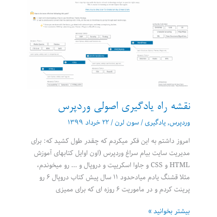
جدید
وردپرس
۵.۵
نقشه راه یادگیری اصولی وردپرس
وردپرس
,
یادگیری
/
سون لرن
/
۲۲ خرداد ۱۳۹۹
امروز داشتم به این فکر میکردم که چقدر طول کشید که: برای
مدیریت سایت بیام سراغ وردپرس (اون اوایل کتابهای آموزش
HTML و CSS و جاوا اسکریپت و دروپال و … رو میخوندم،
مثلا قشنگ یادم میادحدود ۱۱ سال پیش کتاب دروپال ۶ رو
پرینت کردم و در ماموریت ۶ روزه ای که برای ممیزی
نقشه
بیشتر بخوانید »