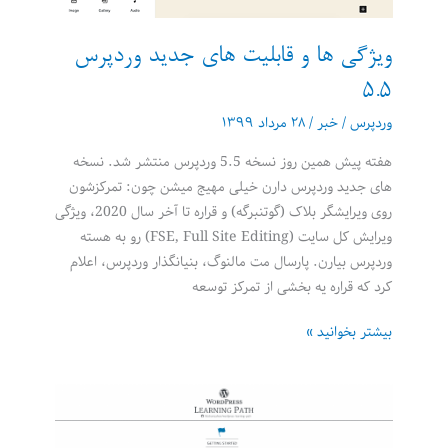
ویژگی ها و قابلیت های جدید وردپرس
۵.۵
وردپرس
/
خبر
/
۲۸ مرداد ۱۳۹۹
هفته پیش همین روز نسخه 5.5 وردپرس منتشر شد. نسخه
های جدید وردپرس دارن خیلی مهیج میشن چون: تمرکزشون
روی ویرایشگر بلاک (گوتنبرگه) و قراره تا آخر سال 2020، ویژگی
ویرایش کل سایت (FSE, Full Site Editing) رو به هسته
وردپرس بیارن. پارسال مت مالنوگ، بنیانگذار وردپرس، اعلام
کرد که قراره یه بخشی از تمرکز توسعه
ویژگی
بیشتر بخوانید »
ها
و
قابلیت
های