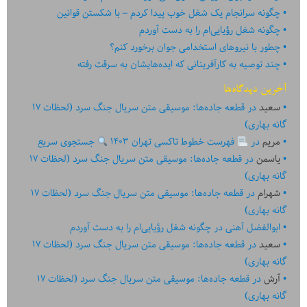
چگونه سرانجام یک شغل خوب پیدا کردم – با شکستن قوانین
چگونه شغل رؤیایی‌ام را به دست آوردم
چطور با نیروهای استخدامی جوان برخورد کنم؟
چند توصیه به کارآفرینانی که ایده‏‏‌‏‏‌هایشان به سرقت رفته
آخرین دیدگاه‌ها
سعید
در
قطعه جاده‌ها: موسیقی متن سریال جنگ سرد (لحظات ۱۷
گانه بهاری)
مریم
در
فهرست خطوط تاکسی تهران ۱۴۰۳
جستجوی سریع
یاسمن
در
قطعه جاده‌ها: موسیقی متن سریال جنگ سرد (لحظات ۱۷
گانه بهاری)
شهرام
در
قطعه جاده‌ها: موسیقی متن سریال جنگ سرد (لحظات ۱۷
گانه بهاری)
ابوالفضل آهنی
در
چگونه شغل رؤیایی‌ام را به دست آوردم
سعید
در
قطعه جاده‌ها: موسیقی متن سریال جنگ سرد (لحظات ۱۷
گانه بهاری)
آرش
در
قطعه جاده‌ها: موسیقی متن سریال جنگ سرد (لحظات ۱۷
گانه بهاری)