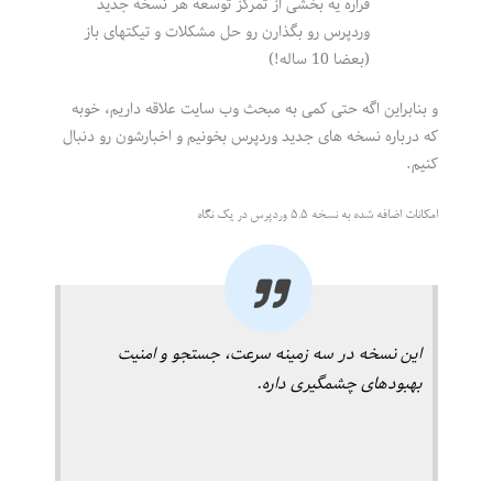
قراره یه بخشی از تمرکز توسعه هر نسخه جدید
وردپرس رو بگذارن رو حل مشکلات و تیکتهای باز
(بعضا 10 ساله!)
و بنابراین اگه حتی کمی به مبحث وب سایت علاقه داریم، خوبه
که درباره نسخه های جدید وردپرس بخونیم و اخبارشون رو دنبال
کنیم.
امکانات اضافه شده به نسخه 5.5 وردپرس در یک نگاه
این نسخه در سه زمینه سرعت، جستجو و امنیت
بهبودهای چشمگیری داره.