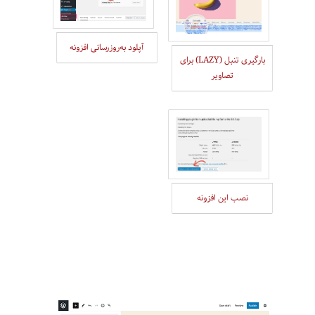
آپلود به‌روزرسانی افزونه‌
بارگیری تنبل (LAZY) برای
تصاویر
نصب این افزونه