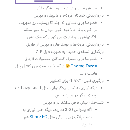
ویرایش تصاویر در داخل ویرایشگر بلوک
به‌روزرسانی خودکار افزونه‌ه و قالبهای وردپرس
خصوصا برای کسایی که چند تا وبسایت رو مدیریت
می کنن، و تا حالا بچه خوبی بودن به طور منظم
پلاگینهاشون رو آپدیت می کردن که هک نشن.
به‌روزرسانی افزونه‌ها و پوسته‌های وردپرس از طریق
بارگذاری نسخه‌ی جدید (به صورت فایل ZIP)
خصوصا برای مصرف کنندگان محصولات قاچاق
Theme Forest
دیگه لازم نیست برن کنترل پنل
هاست و …
بارگیری تنبل (LAZY) برای تصاویر
دیگه نیازی به نصب پلاگینهایی مثل a3 Lazy Load
نیست، مگر در موارد خاص
نقشه‌های پیش فرض XML در وردپرس
اگه وسواس SEO ندارید، دیگه حتی نیازی به
نصب پلاگینهایی سبکی مثل
Slim SEO
هم
ندارید.