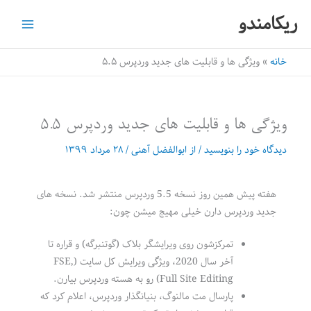
رش
ریکامندو
ه
حتوا
خانه
ویژگی ها و قابلیت های جدید وردپرس ۵.۵
ویژگی ها و قابلیت های جدید وردپرس ۵.۵
دیدگاه‌ خود را بنویسید
/ از
ابوالفضل آهنی
/
۲۸ مرداد ۱۳۹۹
هفته پیش همین روز نسخه 5.5 وردپرس منتشر شد. نسخه های
جدید وردپرس دارن خیلی مهیج میشن چون:
تمرکزشون روی ویرایشگر بلاک (گوتنبرگه) و قراره تا
آخر سال 2020، ویژگی ویرایش کل سایت (FSE,
Full Site Editing) رو به هسته وردپرس بیارن.
پارسال مت مالنوگ، بنیانگذار وردپرس، اعلام کرد که