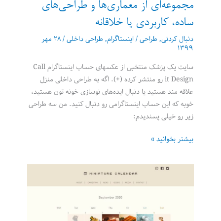
مجموعه‌ای از معماری‌ها و طراحی‌های
ساده، کاربردی یا خلاقانه
دنبال کردنی
,
طراحی
/
اینستاگرام
,
طراحی داخلی
/
۲۸ مهر
۱۳۹۹
سایت یک پزشک منتخبی از عکسهای حساب اینستاگرام Call
it Design رو منتشر کرده (+). اگه به طراحی داخلی منزل
علاقه مند هستید یا دنبال ایده‌های نوسازی خونه تون هستید،
خوبه که این حساب اینستاگرامی رو دنبال کنید. من سه طراحی
زیر رو خیلی پسندیدم:
مجموعه‌ای
بیشتر بخوانید »
از
معماری‌ها
و
طراحی‌های
ساده،
کاربردی