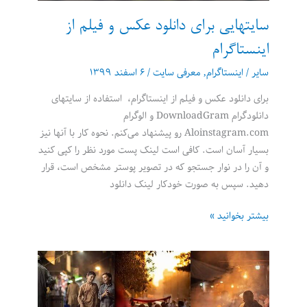
سایتهایی برای دانلود عکس و فیلم از
اینستاگرام
سایر
/
اینستاگرام
,
معرفی سایت
/
۶ اسفند ۱۳۹۹
برای دانلود عکس و فیلم از اینستاگرام، استفاده از سایتهای
دانلودگرام DownloadGram و الوگرام
Aloinstagram.com رو پیشنهاد می‌کنم. نحوه کار با آنها نیز
بسیار آسان است. کافی است لینک پست مورد نظر را کپی کنید
و آن را در نوار جستجو که در تصویر پوستر مشخص است، قرار
دهید. سپس به صورت خودکار لینک دانلود
سایتهایی
بیشتر بخوانید »
برای
دانلود
عکس
و
فیلم