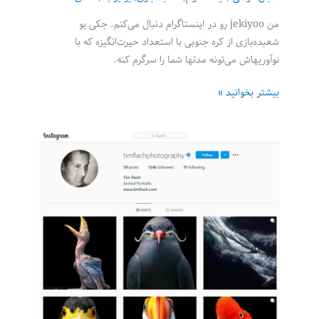
من jekiyoo رو در اینستاگرام دنبال می‌کنم. جکی یو
شعبده‌بازی از کره جنوبی با استعداد حیرت‌انگیزه که با
نوآوریهاش می‌تونه مدتها شما را سرگرم کنه.
شعبده‌بازی
بیشتر بخوانید »
آنلاین