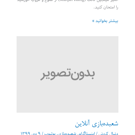
را امتحان کنید.
یه
بیشتر بخوانید »
جای
دنج
تو
اینستاگرام
شعبده‌بازی آنلاین
دنبال کردنی
/
اینستاگرام
,
شعبده‌بازی
,
یوتیوب
/
۹ دی ۱۳۹۹