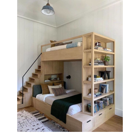
حیوانات
دیگر