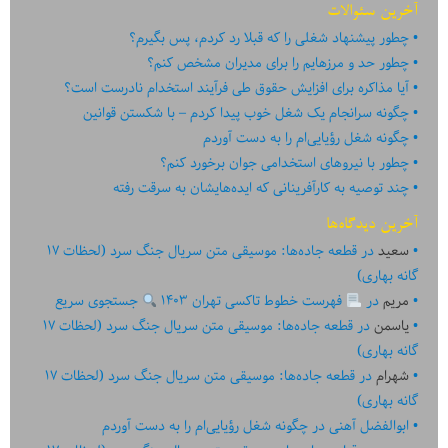
آخرین سئوالات
چطور پیشنهاد شغلی را که قبلا رد کردم، پس بگیرم؟
چطور حد و مرزهایم را برای مدیران مشخص کنم؟
آیا مذاکره برای افزایش حقوق طی فرآیند استخدام نادرست است؟
چگونه سرانجام یک شغل خوب پیدا کردم – با شکستن قوانین
چگونه شغل رؤیایی‌ام را به دست آوردم
چطور با نیروهای استخدامی جوان برخورد کنم؟
چند توصیه به کارآفرینانی که ایده‏‏‌‏‏‌هایشان به سرقت رفته
آخرین دیدگاه‌ها
سعید
در
قطعه جاده‌ها: موسیقی متن سریال جنگ سرد (لحظات ۱۷
گانه بهاری)
مریم
در
فهرست خطوط تاکسی تهران ۱۴۰۳
جستجوی سریع
یاسمن
در
قطعه جاده‌ها: موسیقی متن سریال جنگ سرد (لحظات ۱۷
گانه بهاری)
شهرام
در
قطعه جاده‌ها: موسیقی متن سریال جنگ سرد (لحظات ۱۷
گانه بهاری)
ابوالفضل آهنی
در
چگونه شغل رؤیایی‌ام را به دست آوردم