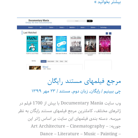
فری
بیشتر بخوانید »
دانلود
منیجر
(Free
Download
Manager)
مرجع فیلمهای مستند رایگان
چی ببینیم
/
رایگان
,
زبان دوم
,
مستند
/
۲۳ مهر ۱۳۹۹
وب سایت Documentary Mania با بیش از 1700 فیلم در
ژانرهای مختلف، کاملترین مرجع فیلمهای مستند رایگان به نظر
میرسه. دسته بندی فیلمهای این سایت بر اساس ژانر این
جوریه: Art Architecture – Cinematography –
Dance – Literature – Music – Painting –