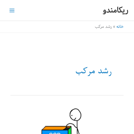
رش
ریکامندو
ه
حتوا
خانه
رشد مرکب
رشد مرکب