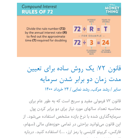
از
اثر
مرکب:
سکه
جادویی
و
معمای
صفحه
شطرنج
قانون ۷۲: یک روش ساده برای تعیین
مدت زمان دو برابر شدن سرمایه
سایر
/
رشد مرکب
,
رشد نمایی
/
۲۴ خرداد ۱۴۰۰
قانون ۷۲ فرمولی مفید و سریع است که به طور عام برای
محاسبه تعداد سالهای مورد نیاز برای دو برابر کردن پول
سرمایه‌گذاری شده با نرخ بازده مشخص استفاده می‌شود. از
این قانون می‌توانید براحتی در تمامی حوزه‌های مالی (سهام،
فارکس، کریپتو کارنسی یا رمز ارز، …) استفاده کنید. درباره