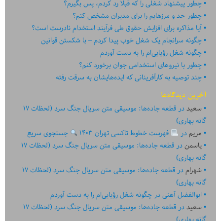
چطور پیشنهاد شغلی را که قبلا رد کردم، پس بگیرم؟
چطور حد و مرزهایم را برای مدیران مشخص کنم؟
آیا مذاکره برای افزایش حقوق طی فرآیند استخدام نادرست است؟
چگونه سرانجام یک شغل خوب پیدا کردم – با شکستن قوانین
چگونه شغل رؤیایی‌ام را به دست آوردم
چطور با نیروهای استخدامی جوان برخورد کنم؟
چند توصیه به کارآفرینانی که ایده‏‏‌‏‏‌هایشان به سرقت رفته
آخرین دیدگاه‌ها
سعید
در
قطعه جاده‌ها: موسیقی متن سریال جنگ سرد (لحظات ۱۷
گانه بهاری)
مریم
در
فهرست خطوط تاکسی تهران ۱۴۰۳
جستجوی سریع
یاسمن
در
قطعه جاده‌ها: موسیقی متن سریال جنگ سرد (لحظات ۱۷
گانه بهاری)
شهرام
در
قطعه جاده‌ها: موسیقی متن سریال جنگ سرد (لحظات ۱۷
گانه بهاری)
ابوالفضل آهنی
در
چگونه شغل رؤیایی‌ام را به دست آوردم
سعید
در
قطعه جاده‌ها: موسیقی متن سریال جنگ سرد (لحظات ۱۷
گانه بهاری)