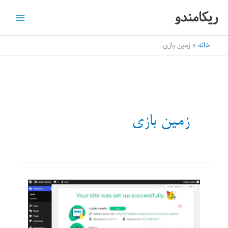
رش
ریکامندو
ه
حتوا
خانه
زمین بازی
زمین بازی