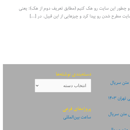
کنه، و چطور این سایت رو هک کنیم (مطابق تعریف دوم از هک): یعنی
ایت مطرح شدن رو پیدا کرد و چیزهایی از این قبیل. در […]
دسته‌بندی نوشته‌ها
دسته‌بندی
 متن سریال
نوشته‌ها
ان ۱۴۰۳
پروژه‌های فرعی
ی متن سریال
ساعت بین‌المللی
 متن سریال