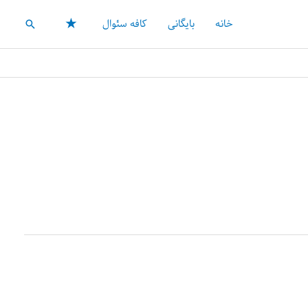
★
خانه
بایگانی
کافه سئوال
جستجو