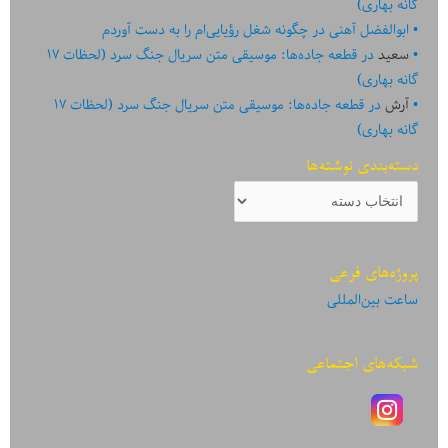
گانه بهاری)
ابوالفضل آهنی
در
چگونه شغل رؤیایی‌ام را به دست آوردم
سعید
در
قطعه جاده‌ها: موسیقی متن سریال جنگ سرد (لحظات ۱۷
گانه بهاری)
آرش
در
قطعه جاده‌ها: موسیقی متن سریال جنگ سرد (لحظات ۱۷
گانه بهاری)
دسته‌بندی نوشته‌ها
دسته‌بندی
نوشته‌ها
پروژه‌های فرعی
ساعت بین‌المللی
شبکه‌های اجتماعی