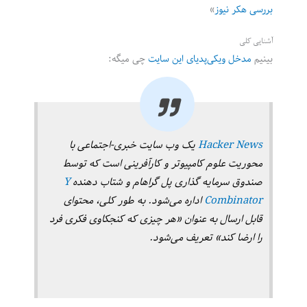
بررسی هکر نیوز
»
آشنایی کلی
بینیم
مدخل ویکی‌پدیای این سایت
چی میگه:
Hacker News
یک وب سایت خبری-اجتماعی با
محوریت علوم کامپیوتر و کارآفرینی است که توسط
صندوق سرمایه گذاری پل گراهام و شتاب دهنده
Y
Combinator
اداره می‌شود. به طور کلی، محتوای
قابل ارسال به عنوان «هر چیزی که کنجکاوی فکری فرد
را ارضا کند» تعریف می‌شود.