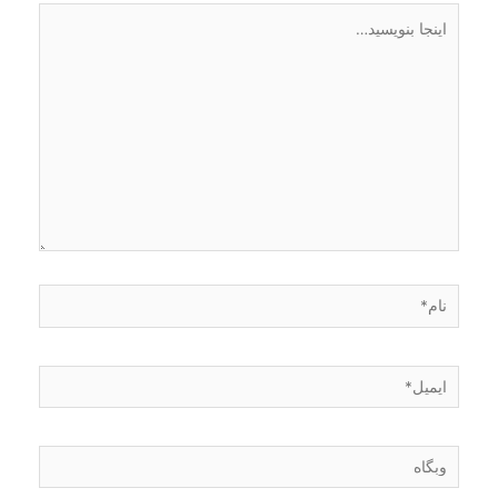
اینجا
بنویسید…
نام*
ایمیل*
وبگاه