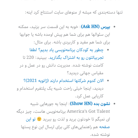
تنها دسته‌بندی که میشه از منوهای سایت استنتاج کرد اینه:
بپرس (Ask HN)
: خوبه به این قسمت سر بزنید، ممکنه
این سئوالها هم برای شما هم پیش اومده باشه یا جوابها
برای شما هم مفید و کاربردی باشه. برای مثال:
چطور به کودکان برنامه‌نویسی یاد بدیم؟ لطفا
تجربیاتتون رو به اشتراک بگذارید
. ببینید: 220 تا
کامنت نوشته شده. مدیریت دانش رو در عمل و در
مقیاس جهانی دیدید؟
الان کدوم شرکتها استخدام دارند (ژانویه 2021)؟
دیدید، اینجا خیلی راحت شبیه یک پلتفرم استخدام و
کاریابی عمل کرد.
نشون بده (Show HN)
: اینجا یه جورهایی شبیه
America’s Got Talent برنامه‌نویس هاست، چیز دیگه
ای نمیگم تا خودتون برید و لذت رو ببرید
تو این
صفحه
هم راهنمایی‌های کلی برای ارسال این نوع پستها
نوشته شده.