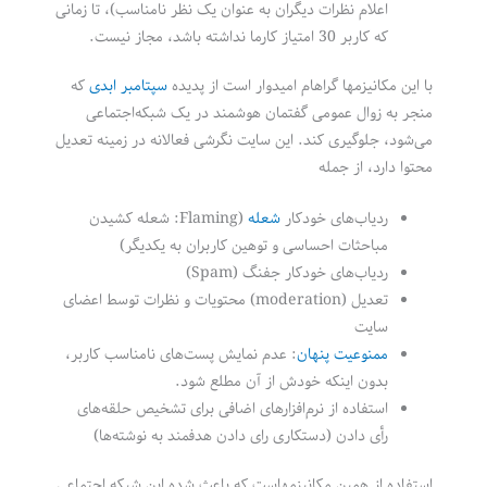
اعلام نظرات دیگران به عنوان یک نظر نامناسب)، تا زمانی
که کاربر 30 امتیاز کارما نداشته باشد، مجاز نیست.
با این مکانیزمها گراهام امیدوار است از پدیده
سپتامبر ابدی
که
منجر به زوال عمومی گفتمان هوشمند در یک شبکه‌اجتماعی
می‌شود، جلوگیری کند. این سایت نگرشی فعالانه در زمینه تعدیل
محتوا دارد، از جمله
ردیاب‌های خودکار
شعله
(Flaming: شعله کشیدن
مباحثات احساسی و توهین کاربران به یکدیگر)
ردیاب‌های خودکار جفنگ (Spam)
تعدیل (moderation) محتویات و نظرات توسط اعضای
سایت
ممنوعیت پنهان
: عدم نمایش پست‌های نامناسب کاربر،
بدون اینکه خودش از آن مطلع شود.
استفاده از نرم‌افزارهای اضافی برای تشخیص حلقه‌های
رأی دادن (دستکاری رای دادن هدفمند به نوشته‌ها)
استفاده از همین مکانیزمهاست که باعث شده این شبکه اجتماعی