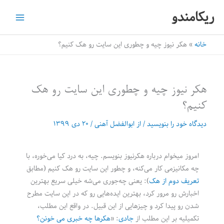
رش
ریکامندو
ه
حتوا
خانه
هکر نیوز چیه و چطوری این سایت رو هک کنیم؟
هکر نیوز چیه و چطوری این سایت رو هک
کنیم؟
دیدگاه‌ خود را بنویسید
/ از
ابوالفضل آهنی
/
۲۰ دی ۱۳۹۹
امروز میخوام درباره هکرنیوز بنویسم. چیه، به درد کیا می‌خوره، با
چه مکانیزمی کار می‌کنه، و چطور این سایت رو هک کنیم (مطابق
تعریف دوم از هک
): یعنی چه‌جوری می‌شه خیلی سریع بهترین
اخبارش رو مرور کرد، بهترین ایده‌هایی رو که در این سایت مطرح
شدن رو پیدا کرد و چیزهایی از این قبیل. در واقع این مطلب،
تکمیلیه بر این مطلب از
جادی
: «
هکرها چه خبری می خونن؟