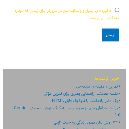
ذخیره نام، ایمیل و وبسایت من در مرورگر برای زمانی که دوباره
دیدگاهی می‌نویسم.
آخرین نوشته‌ها
تمرین ۷ دقیقه‌ای کلیکا-جردن
نقشه عضلات: راهنمایی بصری برای تمرین مؤثر
یک دفتر یادداشت با تنها یک فایل HTML
پرامت حرفه‌ای برای تهیه زیرنویس به کمک هوش مصنوعی Gemini
2.0
۳۳ روش برای بهبود زندگی به سبک ژاپنی