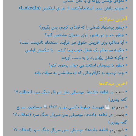
نحوه‌ی نوشتن رزومه‌ای با لحن انسانی
نحوه‌ی یافتن مدیر استخدام‌کننده از طریق لینکدین (LinkedIn)
آخرین سئوالات
چطور پیشنهاد شغلی را که قبلا رد کردم، پس بگیرم؟
چطور حد و مرزهایم را برای مدیران مشخص کنم؟
آیا مذاکره برای افزایش حقوق طی فرآیند استخدام نادرست است؟
چگونه سرانجام یک شغل خوب پیدا کردم – با شکستن قوانین
چگونه شغل رؤیایی‌ام را به دست آوردم
چطور با نیروهای استخدامی جوان برخورد کنم؟
چند توصیه به کارآفرینانی که ایده‏‏‌‏‏‌هایشان به سرقت رفته
آخرین دیدگاه‌ها
سعید
در
قطعه جاده‌ها: موسیقی متن سریال جنگ سرد (لحظات ۱۷
گانه بهاری)
مریم
در
فهرست خطوط تاکسی تهران ۱۴۰۳
جستجوی سریع
یاسمن
در
قطعه جاده‌ها: موسیقی متن سریال جنگ سرد (لحظات ۱۷
گانه بهاری)
شهرام
در
قطعه جاده‌ها: موسیقی متن سریال جنگ سرد (لحظات ۱۷