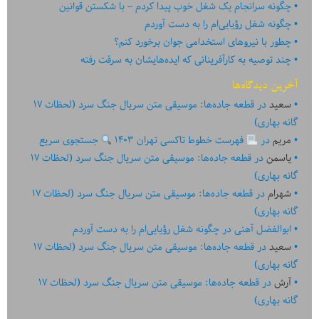
چگونه سرانجام یک شغل خوب پیدا کردم – با شکستن قوانین
چگونه شغل رؤیایی‌ام را به دست آوردم
چطور با نیروهای استخدامی جوان برخورد کنم؟
چند توصیه به کارآفرینانی که ایده‏‏‌‏‏‌هایشان به سرقت رفته
آخرین دیدگاه‌ها
سعید
در
قطعه جاده‌ها: موسیقی متن سریال جنگ سرد (لحظات ۱۷
گانه بهاری)
مریم
در
فهرست خطوط تاکسی تهران ۱۴۰۳
جستجوی سریع
یاسمن
در
قطعه جاده‌ها: موسیقی متن سریال جنگ سرد (لحظات ۱۷
گانه بهاری)
شهرام
در
قطعه جاده‌ها: موسیقی متن سریال جنگ سرد (لحظات ۱۷
گانه بهاری)
ابوالفضل آهنی
در
چگونه شغل رؤیایی‌ام را به دست آوردم
سعید
در
قطعه جاده‌ها: موسیقی متن سریال جنگ سرد (لحظات ۱۷
گانه بهاری)
آرش
در
قطعه جاده‌ها: موسیقی متن سریال جنگ سرد (لحظات ۱۷
گانه بهاری)