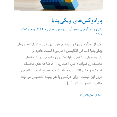
پارادوکس‌های ویکی‌پدیا
بازی و سرگرمی
,
ذهن
/
پارادوکس
,
ویکی‌پدیا
/
۳ اردیبهشت
۱۴۰۰
یکی از سرگرمیهای این روزهای من مرور فهرست پارادوکس‌های
ویکی‌پدیا (مدخل انگلیسی / فارسی) است. علاوه بر
پارادوکسهای منطقی، پارادوکسهای متنوعی در شاخه‌های
مختلف ریاضیات (آمار، احتمال، …)، شاخه های مختلف
فیزیک، و حتی اقتصاد و سیاست هم مطرح شدند. بنابراین
مرور این لیست، برای هرکسی با هر زمینه تحصیلی می‌تونه
جالب باشه و ساعتها […]
پارادوکس‌های
بیشتر بخوانید »
ویکی‌پدیا