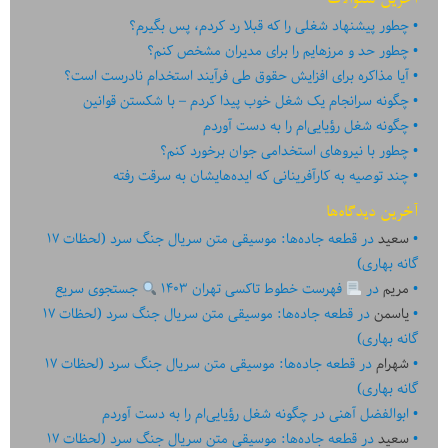
آخرین سئوالات
چطور پیشنهاد شغلی را که قبلا رد کردم، پس بگیرم؟
چطور حد و مرزهایم را برای مدیران مشخص کنم؟
آیا مذاکره برای افزایش حقوق طی فرآیند استخدام نادرست است؟
چگونه سرانجام یک شغل خوب پیدا کردم – با شکستن قوانین
چگونه شغل رؤیایی‌ام را به دست آوردم
چطور با نیروهای استخدامی جوان برخورد کنم؟
چند توصیه به کارآفرینانی که ایده‏‏‌‏‏‌هایشان به سرقت رفته
آخرین دیدگاه‌ها
سعید
در
قطعه جاده‌ها: موسیقی متن سریال جنگ سرد (لحظات ۱۷
گانه بهاری)
مریم
در
فهرست خطوط تاکسی تهران ۱۴۰۳
جستجوی سریع
یاسمن
در
قطعه جاده‌ها: موسیقی متن سریال جنگ سرد (لحظات ۱۷
گانه بهاری)
شهرام
در
قطعه جاده‌ها: موسیقی متن سریال جنگ سرد (لحظات ۱۷
گانه بهاری)
ابوالفضل آهنی
در
چگونه شغل رؤیایی‌ام را به دست آوردم
سعید
در
قطعه جاده‌ها: موسیقی متن سریال جنگ سرد (لحظات ۱۷