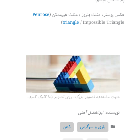
عکس پوستر: مثلث پنروز / مثلث غیرممکن (
Penrose
triangle
/ Impossible Triangle)
جهت مشاهده تصویر بزرگ، روی تصویر بالا کلیک کنید.
نویسنده:
ابوالفضل آهنی
بازی و سرگرمی
ذهن