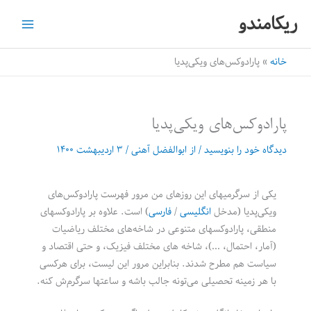
رش
ریکامندو
ه
حتوا
خانه
پارادوکس‌های ویکی‌پدیا
پارادوکس‌های ویکی‌پدیا
دیدگاه‌ خود را بنویسید
/ از
ابوالفضل آهنی
/
۳ اردیبهشت ۱۴۰۰
یکی از سرگرمیهای این روزهای من مرور فهرست پارادوکس‌های
ویکی‌پدیا (مدخل
انگلیسی
/
فارسی
) است. علاوه بر پارادوکسهای
منطقی، پارادوکسهای متنوعی در شاخه‌های مختلف ریاضیات
(آمار، احتمال، …)، شاخه های مختلف فیزیک، و حتی اقتصاد و
سیاست هم مطرح شدند. بنابراین مرور این لیست، برای هرکسی
با هر زمینه تحصیلی می‌تونه جالب باشه و ساعتها سرگرم‌ش کنه.