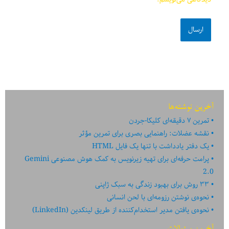
آخرین نوشته‌ها
تمرین ۷ دقیقه‌ای کلیکا-جردن
نقشه عضلات: راهنمایی بصری برای تمرین مؤثر
یک دفتر یادداشت با تنها یک فایل HTML
پرامت حرفه‌ای برای تهیه زیرنویس به کمک هوش مصنوعی Gemini
2.0
۳۳ روش برای بهبود زندگی به سبک ژاپنی
نحوه‌ی نوشتن رزومه‌ای با لحن انسانی
نحوه‌ی یافتن مدیر استخدام‌کننده از طریق لینکدین (LinkedIn)