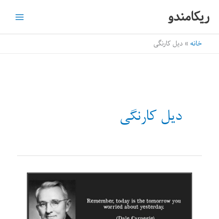
رش
ریکامندو
ه
حتوا
خانه
دیل کارنگی
دیل کارنگی