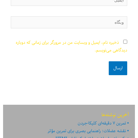
وبگاه
ذخیره نام، ایمیل و وبسایت من در مرورگر برای زمانی که دوباره
دیدگاهی می‌نویسم.
آخرین نوشته‌ها
تمرین ۷ دقیقه‌ای کلیکا-جردن
نقشه عضلات: راهنمایی بصری برای تمرین مؤثر