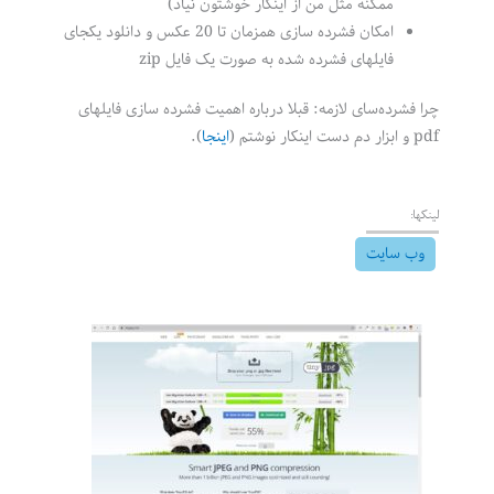
ممکنه مثل من از اینکار خوشتون نیاد)
امکان فشرده سازی همزمان تا 20 عکس و دانلود یکجای
فایلهای فشرده شده به صورت یک فایل zip
چرا فشرده‌سای لازمه: قبلا درباره اهمیت فشرده سازی فایلهای
pdf و ابزار دم دست اینکار نوشتم (
اینجا
).
لینکها:
وب سایت