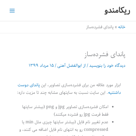
رش
ریکامندو
ه
حتوا
خانه
پاندای فشرده‌‎ساز
پاندای فشرده‌‎ساز
دیدگاه‌ خود را بنویسید
/ از
ابوالفضل آهنی
/
۱۵ مرداد ۱۳۹۹
ابزار مورد علاقه من برای فشرده‌سازی تصاویر، این
پاندای دوست
داشتنیه
. این سایت نسبت به سایتهای مشابه چند تا مزیت داره:
امکان فشرده‌سازی تصاویر jpg و png (بیشتر سایتها
فقط فرمت jpg رو فشرده میکنند)
عدم تغییر نام فایل (بیشتر سایتها چیزی مثل min یا
compressed رو به انتهای نام فایل اضافه می کنند، و