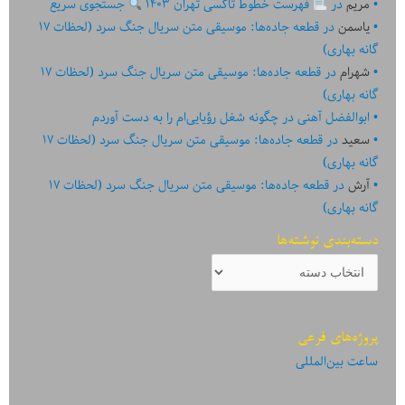
مریم
در
فهرست خطوط تاکسی تهران ۱۴۰۳
جستجوی سریع
یاسمن
در
قطعه جاده‌ها: موسیقی متن سریال جنگ سرد (لحظات ۱۷
گانه بهاری)
شهرام
در
قطعه جاده‌ها: موسیقی متن سریال جنگ سرد (لحظات ۱۷
گانه بهاری)
ابوالفضل آهنی
در
چگونه شغل رؤیایی‌ام را به دست آوردم
سعید
در
قطعه جاده‌ها: موسیقی متن سریال جنگ سرد (لحظات ۱۷
گانه بهاری)
آرش
در
قطعه جاده‌ها: موسیقی متن سریال جنگ سرد (لحظات ۱۷
گانه بهاری)
دسته‌بندی نوشته‌ها
دسته‌بندی
نوشته‌ها
پروژه‌های فرعی
ساعت بین‌المللی