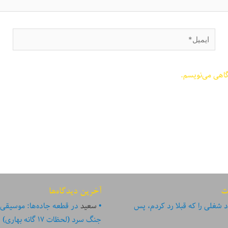
ایمیل*
گاهی می‌نویسم.
ت
آخرین دیدگاه‌ها
 شغلی را که قبلا رد کردم، پس
سعید
در
قطعه جاده‌ها: موسیقی
جنگ سرد (لحظات ۱۷ گانه بهاری)