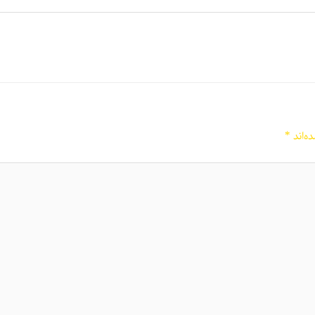
ه‌اند
*