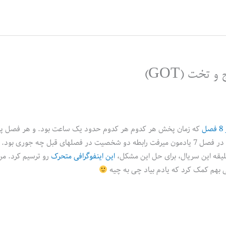
 تخت (GOT)
که زمان پخش هر کدوم هر کدوم حدود یک ساعت بود. و هر فصل پر 
شخصیتهای مهم و حوادث (عمدتا خیانت) های مختلف، جوری که مثلا در فصل 7 یادمون میرفت رابطه دو شخصیت در فصلهای قبل چه ج
لیقه این سریال، برای حل این مشکل،
این اینفوگرافی متحرک
رو ترسیم کرد. من
بهم کمک کرد که یادم بیاد چی به چیه