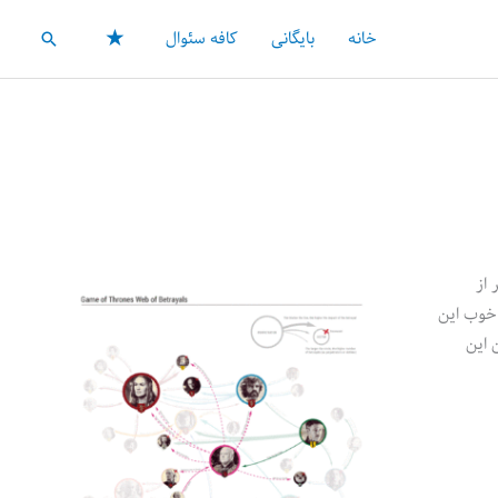
★
خانه
بایگانی
کافه سئوال
جستجو
از
وری بود. خوب این
 این