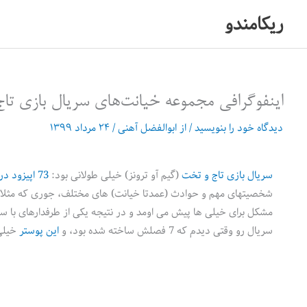
رش
ریکامندو
ه
حتوا
اینفوگرافی مجموعه‌ خیانت‌های سریال بازی تاج و
دیدگاه‌ خود را بنویسید
/ از
ابوالفضل آهنی
/
۲۴ مرداد ۱۳۹۹
سریال بازی تاج و تخت
(گیم آو ترونز) خیلی طولانی بود:
73 اپیزود در 8 فصل
مشکل برای خیلی ها پیش می اومد و در نتیجه یکی از طرفدارهای با س
سریال رو وقتی دیدم که 7 فصلش ساخته شده بود، و
این پوستر
خیلی 