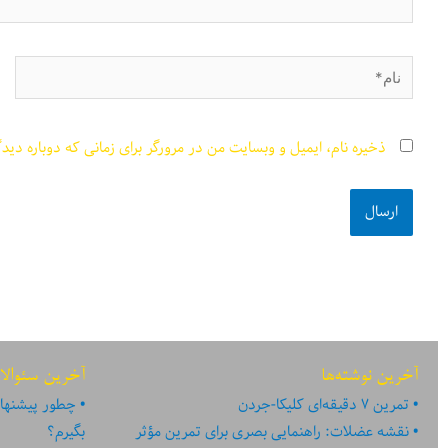
نام*
ذخیره نام، ایمیل و وبسایت من در مرورگر برای زمانی که دوباره دید
آخرین نوشته‌ها
آخرین سئوالا
تمرین ۷ دقیقه‌ای کلیکا-جردن
چطور پیشنهاد
نقشه عضلات: راهنمایی بصری برای تمرین مؤثر
بگیرم؟