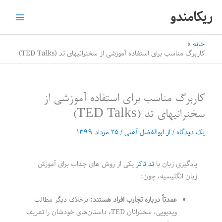
رش
ریکامندو
ه
حتوا
خانه
کاربرگ مناسب برای استفاده آموزشی از سخنرانیهای تد (TED Talks)
کاربرگ مناسب برای استفاده آموزشی از
سخنرانیهای تد (TED Talks)
یک دیدگاه
/ از
ابوالفضل آهنی
/
۲۵ مرداد ۱۳۹۹
یادگیری زبان با
تد تاکز
یکی از روش های جذاب برای آموزش
زبان انگلیسیه، چون:
عمدتاً درباره تجارب افراد هستند:
برخلاف دیگر مطالب
ویدیویی، سخنرانان TED، داستان‌های خودشان را تعریف