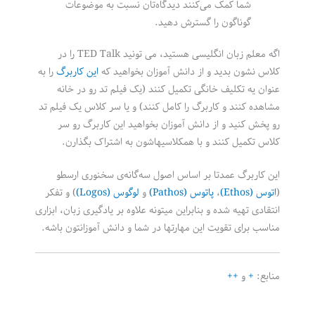
شما کمک می‌کنند دیدگاه‌تان نسبت به موضوعات
گوناگون را گسترش دهید.
اگه معلم زبان انگلیسی هستید، می تونید TED Talk را در
کلاس نشون بدید و از دانش آموزان بخواهید که
این کاربرگ
را به
عنوان یه تکلیف خانگی تکمیل کنند (یک فیلم تد رو در خانه
مشاهده کنند و کاربرگ را کامل کنند) و یا سر کلاس یک فیلم تد
رو پخش کنید و از دانش آموزان بخواهید این کاربرگ رو سر
کلاس تکمیل کنند و با همکلاسیهاشون به اشتراک بگذارن.
این کاربرگ عمدتا بر اساس اصول سه‌گانه‌ی سخنوری ارسطو
(
اتوس (Ethos)
،
پاتوس (Pathos)
و
لوگوس (Logos)
) و تفکر
انتقادی تهیه شده و بنابراین میتونه علاوه بر یادگیری زبان، ابزاری
مناسب برای تقویت این مهارتها در شما و دانش آموزانتون باشه.
منابع:
+
و
++