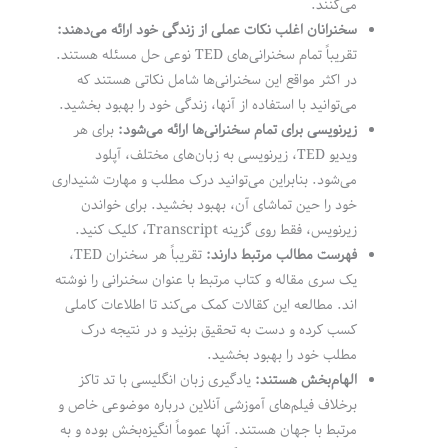
می‌کنند.
سخنرانان اغلب نکات عملی از زندگی خود ارائه می‌دهند:
تقریباً تمام سخنرانی‌های TED نوعی حل مسئله هستند.
در اکثر مواقع این سخنرانی‌ها شامل نکاتی هستند که
می‌توانید با استفاده از آنها، زندگی خود را بهبود بخشید.
زیرنویسی برای تمام سخنرانی‌ها ارائه می‌شود:
برای هر
ویدیو TED، زیرنویسی به زبان‌های مختلف، آپلود
می‌شود. بنابراین می‌توانید درک مطلب و مهارت شنیداری
خود را حین تماشای آن، بهبود بخشید. برای خواندن
زیرنویس، فقط روی گزینه Transcript، کلیک کنید.
فهرست‌ مطالب مرتبط دارند:
تقریباً هر سخنران TED،
یک سری مقاله و کتاب مرتبط با عنوان سخنرانی را نوشته
اند. مطالعه این کقالات کمک می‌کند تا اطلاعات کاملی
کسب کرده و دست به تحقیق بزنید و در نتیجه درک
مطلب خود را بهبود بخشید.
الهام‌بخش هستند:
یادگیری زبان انگلیسی با تد تاکز
برخلاف فیلم‌های آموزشی آنلاین درباره موضوعی خاص و
مرتبط با جهان هستند. آنها عموماً انگیزه‌بخش بوده و به