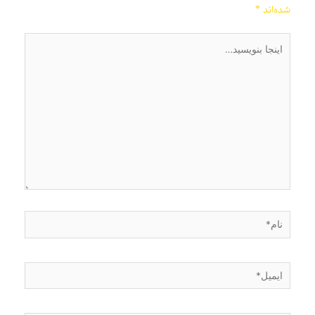
شده‌اند
*
اینجا
بنویسید…
نام*
ایمیل*