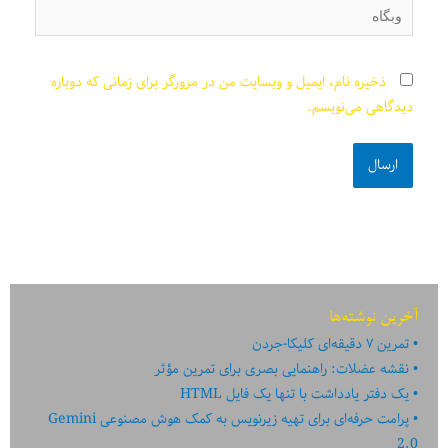
وبگاه
ذخیره نام، ایمیل و وبسایت من در مرورگر برای زمانی که دوباره
دیدگاهی می‌نویسم.
آخرین نوشته‌ها
تمرین ۷ دقیقه‌ای کلیکا-جردن
نقشه عضلات: راهنمایی بصری برای تمرین مؤثر
یک دفتر یادداشت با تنها یک فایل HTML
پرامت حرفه‌ای برای تهیه زیرنویس به کمک هوش مصنوعی Gemini
2.0