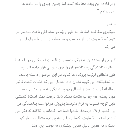
و برخلاف این روند معامله کنند اما چنین چیزی را در داده ها
نمی بینیم.”
در قضاوت
سوگیری مغالطه قمارباز به طور ویژه در مشاغلی باعث دردسر می
شود که قضاوت دور از تعصب و منصفانه در آن ها حرف اول را
می زند.
گروهی از محققان به تازگی تصمیمات قضات آمریکایی در رابطه با
اعطای پناهندگی به پناهجویان را مورد بررسی قرار داده اند. به
طور منطقی ترتیب پرونده ها نباید در این موضوع داشته باشد.
اما تحقیقات این گروه نشان داد احتمال این که قضات تحت تاثیر
مغالطه قمارباز بعد از اعطای دو پناهندگی به طور متوالی، به
مورد بعدی هم جواب مثبت دهند ۵.۵ درصد کمتر است؛ کاهشی
قابل توجه نسبت به نرخ متوسط پذیرش درخواست پناهندگی در
این کشور ( ۲۹ درصد). ظاهرا قضات، آگاهانه یا ناآگاهانه فکر می
کردند احتمال قضاوت یکسان برای سه پرونده متوالی بسیار کم
است و به همین دلیل تمایل بیشتری به توقف این روند