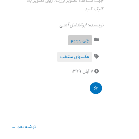
جهت مشاهده تصویر بزرگ، روی تصویر بالا
کلیک کنید.
نویسنده:
ابوالفضل آهنی
چی ببینیم
عکسهای منتخب
۷ آبان ۱۳۹۹
نوشته بعد
←