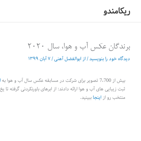
رش
ریکامندو
ه
حتوا
برندگان عکس آب و هوا، سال 2020
دیدگاه‌ خود را بنویسید
/ از
ابوالفضل آهنی
/
۷ آبان ۱۳۹۹
بیش از 7،700 تصویر برای شرکت در مسابقه عکس سال آب و هوا به
ا
ثبت زیبایی های آب و هوا ارائه دادند: از ابرهای باورنکردنی گرفته تا ی
منتخب رو از
اینجا
ببینید.