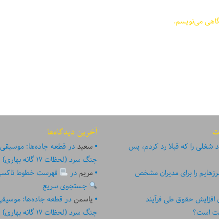
گاهی می‌نویسم.
ت
آخرین دیدگاه‌ها
 شغلی را که قبلا رد کردم، پس
سعید
در
قطعه جاده‌ها: موسیقی
جنگ سرد (لحظات ۱۷ گانه بهاری)
زهایم را برای مدیران مشخص
مریم
در
فهرست خطوط تاکسی تهر
جستجوی سریع
ای افزایش حقوق طی فرآیند
یاسمن
در
قطعه جاده‌ها: موسیق
ست است؟
جنگ سرد (لحظات ۱۷ گانه بهاری)