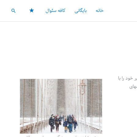
★
خانه
بایگانی
کافه سئوال
جستجو
خود را با
های