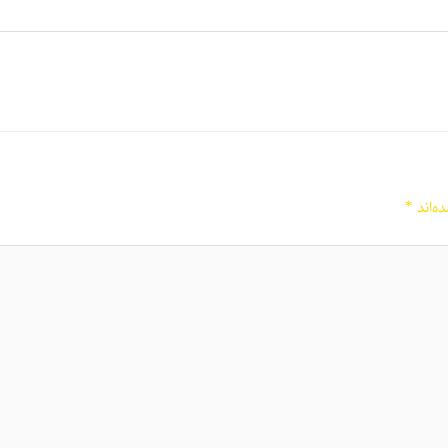
ه‌اند
*