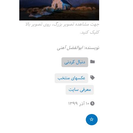
جهت مشاهده تصویر بزرگ، روی تصویر بالا
کلیک کنید.
نویسنده:
ابوالفضل آهنی
دنبال کردنی
عکسهای منتخب
معرفی سایت
۱۰ آذر ۱۳۹۹