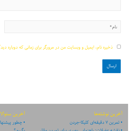
نام*
ذخیره نام، ایمیل و وبسایت من در مرورگر برای زمانی که دوباره دید
آخرین نوشته‌ها
آخرین سئوالا
تمرین ۷ دقیقه‌ای کلیکا-جردن
چطور پیشنهاد
نقشه عضلات: راهنمایی بصری برای تمرین مؤثر
بگیرم؟