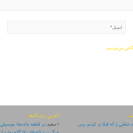
ایمیل*
گاهی می‌نویسم.
ت
آخرین دیدگاه‌ها
 شغلی را که قبلا رد کردم، پس
سعید
در
قطعه جاده‌ها: موسیقی
جنگ سرد (لحظات ۱۷ گانه بهاری)