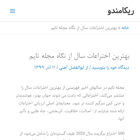
رش
ریکامندو
ه
حتوا
خانه
بهترین اختراعات سال از نگاه مجله تایم
بهترین اختراعات سال از نگاه مجله تایم
دیدگاه‌ خود را بنویسید
/ از
ابوالفضل آهنی
/
۱۱ آذر ۱۳۹۹
مجله تایم در سالهای اخیر فهرستی از بهترین اختراعات سال را
منتشر می‌کند، اختراعاتی
که باعث می شوند جهان بهتر، هوشمندتر
و حتی کمی سرگرم کننده تر شود. معیارهای اصلی ارزیابی اختراعات
ارائه شده عبارتند از: اصالت، خلاقیت، اثربخشی، جاه طلبی و تأثیر
آنها.
از
100 اختراع برگزیده سال 2020 طیف گسترده‌ای را شامل می‌شود