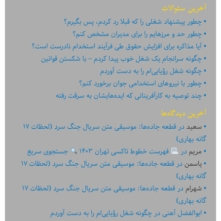
آخرین سئوالات
چطور پیشنهاد شغلی را که قبلا رد کردم، پس بگیرم؟
چطور حد و مرزهایم را برای مدیران مشخص کنم؟
آیا مذاکره برای افزایش حقوق طی فرآیند استخدام نادرست است؟
چگونه سرانجام یک شغل خوب پیدا کردم – با شکستن قوانین
چگونه شغل رؤیایی‌ام را به دست آوردم
چطور با نیروهای استخدامی جوان برخورد کنم؟
چند توصیه به کارآفرینانی که ایده‏‏‌‏‏‌هایشان به سرقت رفته
آخرین دیدگاه‌ها
سعید
در
قطعه جاده‌ها: موسیقی متن سریال جنگ سرد (لحظات ۱۷
گانه بهاری)
مریم
در
فهرست خطوط تاکسی تهران ۱۴۰۳
جستجوی سریع
یاسمن
در
قطعه جاده‌ها: موسیقی متن سریال جنگ سرد (لحظات ۱۷
گانه بهاری)
شهرام
در
قطعه جاده‌ها: موسیقی متن سریال جنگ سرد (لحظات ۱۷
گانه بهاری)
ابوالفضل آهنی
در
چگونه شغل رؤیایی‌ام را به دست آوردم