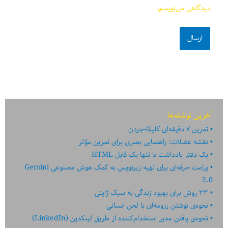
دیدگاهی می‌نویسم.
آخرین نوشته‌ها
تمرین ۷ دقیقه‌ای کلیکا-جردن
نقشه عضلات: راهنمایی بصری برای تمرین مؤثر
یک دفتر یادداشت با تنها یک فایل HTML
پرامت حرفه‌ای برای تهیه زیرنویس به کمک هوش مصنوعی Gemini
2.0
۳۳ روش برای بهبود زندگی به سبک ژاپنی
نحوه‌ی نوشتن رزومه‌ای با لحن انسانی
نحوه‌ی یافتن مدیر استخدام‌کننده از طریق لینکدین (LinkedIn)