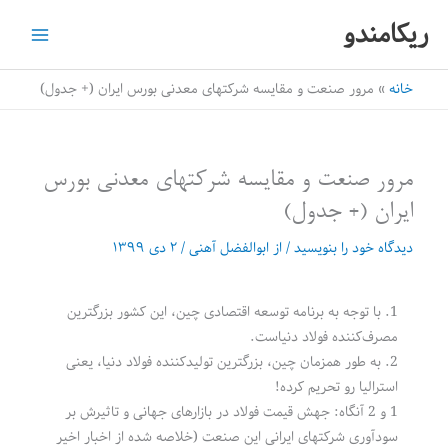
رش
ریکامندو
ه
حتوا
خانه
مرور صنعت و مقایسه شرکتهای معدنی بورس ایران (+ جدول)
مرور صنعت و مقایسه شرکتهای معدنی بورس
ایران (+ جدول)
دیدگاه‌ خود را بنویسید
/ از
ابوالفضل آهنی
/
۲ دی ۱۳۹۹
1. با توجه به برنامه توسعه اقتصادی چین، این کشور بزرگترین
مصرف‌کننده فولاد دنیاست.
2. به طور همزمان چین، بزرگترین تولیدکننده فولاد دنیا، یعنی
استرالیا رو تحریم کرده!
1 و 2 آنگاه: جهش قیمت فولاد در بازارهای جهانی و تاثیرش بر
سودآوری شرکتهای ایرانی این صنعت (خلاصه شده از اخبار اخیر