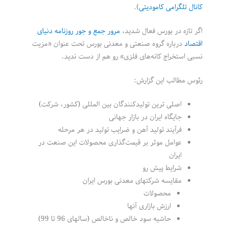
کانال تلگرامی کامودیتی
).
اگر تازه در بورس فعال شدید،
مرور جمع و جور روزنامه دنیای
اقتصاد
درباره گروه صنعتی و معدنی بورس تحت عنوان «مزیت
نسبی استخراج کانه‌های فلزی» رو هم از دست ندید.
رئوس مطالب این گزارش:
اصلی ترین تولیدکنندگان بین المللی (کشور، شرکت)
جایگاه ایران در بازار جهانی
فرآیند تولید آهن و ضرایب تولید در هر مرحله
عوامل موثر بر قیمت‌گذاری محصولات این صنعت در
ایران
شرایط پیش رو
مقایسه شرکتهای معدنی بورس ایران
محصولات
ارزش بازاری آنها
حاشیه سود خالص و ناخالص (سالهای 96 تا 99)