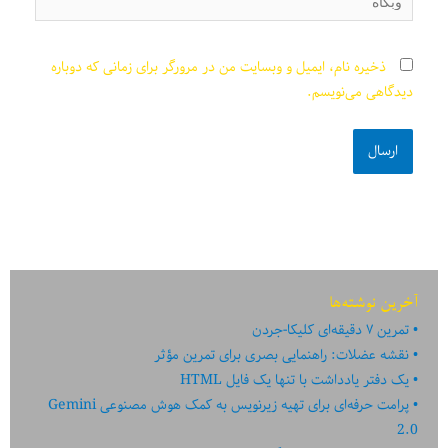
ذخیره نام، ایمیل و وبسایت من در مرورگر برای زمانی که دوباره
دیدگاهی می‌نویسم.
آخرین نوشته‌ها
تمرین ۷ دقیقه‌ای کلیکا-جردن
نقشه عضلات: راهنمایی بصری برای تمرین مؤثر
یک دفتر یادداشت با تنها یک فایل HTML
پرامت حرفه‌ای برای تهیه زیرنویس به کمک هوش مصنوعی Gemini
2.0