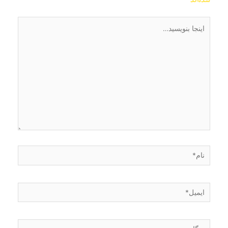
اینجا
بنویسید…
نام*
ایمیل*
وبگاه