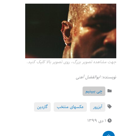
جهت مشاهده تصویر بزرگ، روی تصویر بالا کلیک کنید.
نویسنده:
ابوالفضل آهنی
چی ببینیم
آبزرور
عکسهای منتخب
گاردین
۱ دی ۱۳۹۹