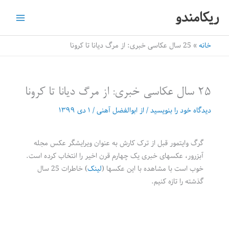
رش
ریکامندو
ه
حتوا
خانه
25 سال عکاسی خبری: از مرگ دیانا تا کرونا
25 سال عکاسی خبری: از مرگ دیانا تا کرونا
دیدگاه‌ خود را بنویسید
/ از
ابوالفضل آهنی
/
۱ دی ۱۳۹۹
گرگ وایتمور قبل از ترک کارش به عنوان ویرایشگر عکس مجله
آبزرور، عکسهای خبری یک چهارم قرن اخیر را انتخاب کرده است.
خوب است با مشاهده با این عکسها (
لینک
) خاطرات 25 سال
گذشته را تازه کنیم.