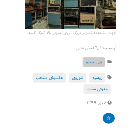
جهت مشاهده تصویر بزرگ، روی تصویر بالا کلیک کنید.
نویسنده:
ابوالفضل آهنی
چی ببینیم
روسیه
شوروی
عکسهای منتخب
معرفی سایت
۸ دی ۱۳۹۹