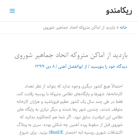
رش
ریکامندو
ه
حتوا
خانه
بازدید از اماکن متروکه اتحاد جماهیر شوروی
بازدید از اماکن متروکه اتحاد جماهیر شوروی
دیدگاه‌ خود را بنویسید
/ از
ابوالفضل آهنی
/
۸ دی ۱۳۹۹
احتمالاً هیچ کشور دیگری وجود ندارد که بتواند از نظر تعداد
کارخانه‌ها، شهرها و پایگاه‌های نظامی متروکه با روسیه رقابت کند.
فقط در طی چند سال یک کشور عظیم فروپاشید و هزاران کارخانه
متوقف شدند، چندین شهر رها شدند و دیگر نیازی به پایگاه های
نظامی این ابرقدرت سابق نبود. اگر شما هم کنجکاوید بدانید که
شوروی قبل از سقوط پرده آهنین چه شکلی بوده، سری به وبلاگ
اکتشافات شهری روسیه (به اختصار
RusUE
) بزنید. برای شروع