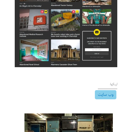
لینکها:
وب سایت