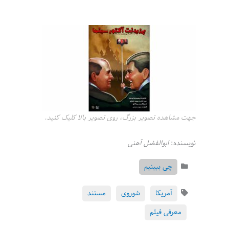
جهت مشاهده تصویر بزرگ، روی تصویر بالا کلیک کنید.
نویسنده:
ابوالفضل آهنی
چی ببینیم
آمریکا
شوروی
مستند
معرفی فیلم