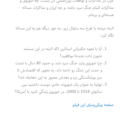
غرب در مذاکرات و توافقات بین‌المللی دل بست، چه شوروی و
مذاکرات اتمام جنگ سرد باشه، و چه ایران و مذاکرات مساله
هسته‌ای و برجام.
البته میشه با طرح سه سئوال زیر، یه جور دیگه هم به این مساله
نگاه کرد:
آیا با نحوه حکمرانی استالین (که البته در این مستند
نشون داده نشده) موافقید؟
چرا شوروی وارد جنگ سرد شد، و حدود 40 سال با شدت
و حدت این جنگ رو ادامه داد، به نحوی که اقتصادش تا
مرز ورشکستگی بره و بعدش مجبور به این معامله شه؟
نهایتا به عنوان یک شهروند عادی دوست داشتید بین
سالهای 1918 تا 2000، در شوروی زندگی کنید یا آمریکا؟
صفحه ویکی‌پدیای این فیلم