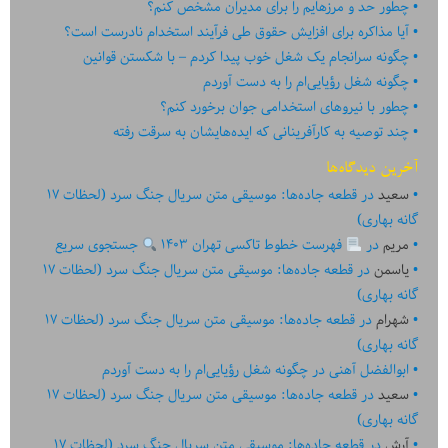
چطور حد و مرزهایم را برای مدیران مشخص کنم؟
آیا مذاکره برای افزایش حقوق طی فرآیند استخدام نادرست است؟
چگونه سرانجام یک شغل خوب پیدا کردم – با شکستن قوانین
چگونه شغل رؤیایی‌ام را به دست آوردم
چطور با نیروهای استخدامی جوان برخورد کنم؟
چند توصیه به کارآفرینانی که ایده‏‏‌‏‏‌هایشان به سرقت رفته
آخرین دیدگاه‌ها
سعید
در
قطعه جاده‌ها: موسیقی متن سریال جنگ سرد (لحظات ۱۷
گانه بهاری)
مریم
در
فهرست خطوط تاکسی تهران ۱۴۰۳
جستجوی سریع
یاسمن
در
قطعه جاده‌ها: موسیقی متن سریال جنگ سرد (لحظات ۱۷
گانه بهاری)
شهرام
در
قطعه جاده‌ها: موسیقی متن سریال جنگ سرد (لحظات ۱۷
گانه بهاری)
ابوالفضل آهنی
در
چگونه شغل رؤیایی‌ام را به دست آوردم
سعید
در
قطعه جاده‌ها: موسیقی متن سریال جنگ سرد (لحظات ۱۷
گانه بهاری)
آرش
در
قطعه جاده‌ها: موسیقی متن سریال جنگ سرد (لحظات ۱۷