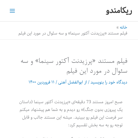
رش
ریکامندو
ه
حتوا
خانه
فیلم مستند «پرزیدنت آکتور سینما» و سه سئوال در مورد این فیلم
فیلم مستند «پرزیدنت آکتور سینما» و سه
سئوال در مورد این فیلم
دیدگاه‌ خود را بنویسید
/ از
ابوالفضل آهنی
/
۱۱ فروردین ۱۴۰۰
صبح امروز مستند 73 دقیقه‌ای «پرزیدنت آکتور سینما (داستان
یک پیروزی بدون جنگ)» رو دیدم و به شما هم پیشنهاد میکنم
سر فرصت این فیلم رو ببینید. میشه این مستند جالب و قابل
توجه رو به سه بخش تقسیم کرد: