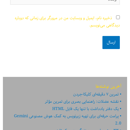
ذخیره نام، ایمیل و وبسایت من در مرورگر برای زمانی که دوباره
دیدگاهی می‌نویسم.
آخرین نوشته‌ها
تمرین ۷ دقیقه‌ای کلیکا-جردن
نقشه عضلات: راهنمایی بصری برای تمرین مؤثر
یک دفتر یادداشت با تنها یک فایل HTML
پرامت حرفه‌ای برای تهیه زیرنویس به کمک هوش مصنوعی Gemini
2.0