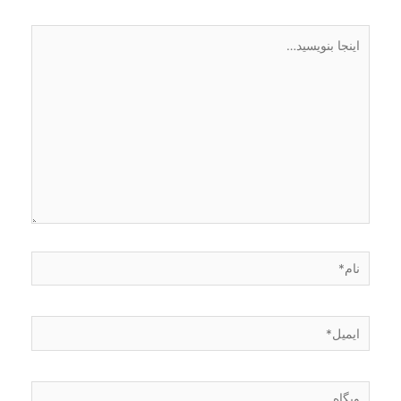
اینجا
بنویسید…
نام*
ایمیل*
وبگاه