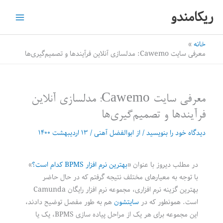
رش
ریکامندو
ه
حتوا
خانه
معرفی سایت Cawemo: مدلسازی آنلاین فرآیندها و تصمیم‌گیری‌ها
معرفی سایت Cawemo: مدلسازی آنلاین
فرآیندها و تصمیم‌گیری‌ها
دیدگاه‌ خود را بنویسید
/ از
ابوالفضل آهنی
/
۱۳ اردیبهشت ۱۴۰۰
در مطلب دیروز با عنوان «
بهترین نرم افزار BPMS کدام است؟
»
با توجه به معیارهای مختلف نتیجه گرفتم که در حال حاضر
بهترین گزینه نرم افزاری، مجموعه نرم افزار رایگان Camunda
است. همونطور که در
سایتشون
هم به طور مفصل توضیح دادند،
این مجموعه برای هر یک از مراحل پیاده سازی BPMS، یک یا