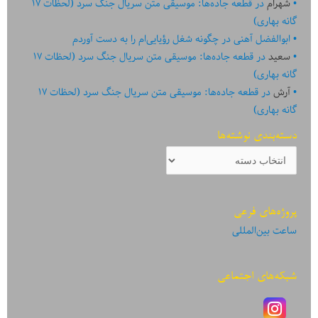
شهرام
در
قطعه جاده‌ها: موسیقی متن سریال جنگ سرد (لحظات ۱۷
گانه بهاری)
ابوالفضل آهنی
در
چگونه شغل رؤیایی‌ام را به دست آوردم
سعید
در
قطعه جاده‌ها: موسیقی متن سریال جنگ سرد (لحظات ۱۷
گانه بهاری)
آرش
در
قطعه جاده‌ها: موسیقی متن سریال جنگ سرد (لحظات ۱۷
گانه بهاری)
دسته‌بندی نوشته‌ها
دسته‌بندی
نوشته‌ها
پروژه‌های فرعی
ساعت بین‌المللی
شبکه‌های اجتماعی