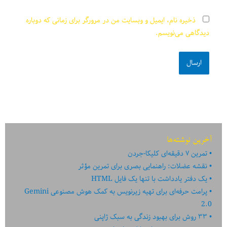
ذخیره نام، ایمیل و وبسایت من در مرورگر برای زمانی که دوباره
دیدگاهی می‌نویسم.
آخرین نوشته‌ها
تمرین ۷ دقیقه‌ای کلیکا-جردن
نقشه عضلات: راهنمایی بصری برای تمرین مؤثر
یک دفتر یادداشت با تنها یک فایل HTML
پرامت حرفه‌ای برای تهیه زیرنویس به کمک هوش مصنوعی Gemini
2.0
۳۳ روش برای بهبود زندگی به سبک ژاپنی