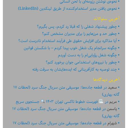
نحوه‌ی نوشتن رزومه‌ای با لحن انسانی
نحوه‌ی یافتن مدیر استخدام‌کننده از طریق لینکدین (LinkedIn)
آخرین سئوالات
چطور پیشنهاد شغلی را که قبلا رد کردم، پس بگیرم؟
چطور حد و مرزهایم را برای مدیران مشخص کنم؟
آیا مذاکره برای افزایش حقوق طی فرآیند استخدام نادرست است؟
چگونه سرانجام یک شغل خوب پیدا کردم – با شکستن قوانین
چگونه شغل رؤیایی‌ام را به دست آوردم
چطور با نیروهای استخدامی جوان برخورد کنم؟
چند توصیه به کارآفرینانی که ایده‏‏‌‏‏‌هایشان به سرقت رفته
آخرین دیدگاه‌ها
سعید
در
قطعه جاده‌ها: موسیقی متن سریال جنگ سرد (لحظات ۱۷
گانه بهاری)
مریم
در
فهرست خطوط تاکسی تهران ۱۴۰۳
جستجوی سریع
یاسمن
در
قطعه جاده‌ها: موسیقی متن سریال جنگ سرد (لحظات ۱۷
گانه بهاری)
شهرام
در
قطعه جاده‌ها: موسیقی متن سریال جنگ سرد (لحظات ۱۷