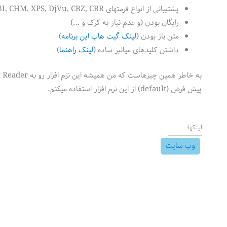
پشتیبانی از انواع فرمتهای PDF, ePub, MOBI, CHM, XPS, DjVu, CBZ, CBR
رایگان بودن (و عدم نیاز به کرک و …)
متن باز بودن (
لینک گیت هاب این برنامه
)
داشتن کلیدهای میانبر ساده (
لینک راهنما
)
پیش فرض (default) از این نرم افزار استفاده میکنم.
لینکها:
وب سایت