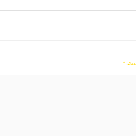
ه‌اند
*