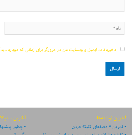
نام*
ذخیره نام، ایمیل و وبسایت من در مرورگر برای زمانی که دوباره دید
آخرین نوشته‌ها
آخرین سئوالا
تمرین ۷ دقیقه‌ای کلیکا-جردن
چطور پیشنهاد
نقشه عضلات: راهنمایی بصری برای تمرین مؤثر
بگیرم؟