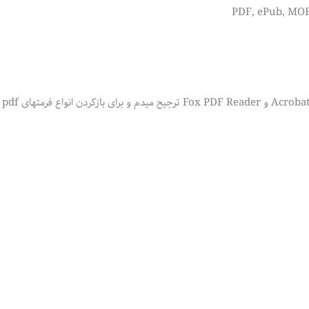
به خاط