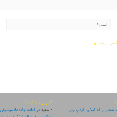
ایمیل*
گاهی می‌نویسم.
ت
آخرین دیدگاه‌ها
 شغلی را که قبلا رد کردم، پس
سعید
در
قطعه جاده‌ها: موسیقی
جنگ سرد (لحظات ۱۷ گانه بهاری)