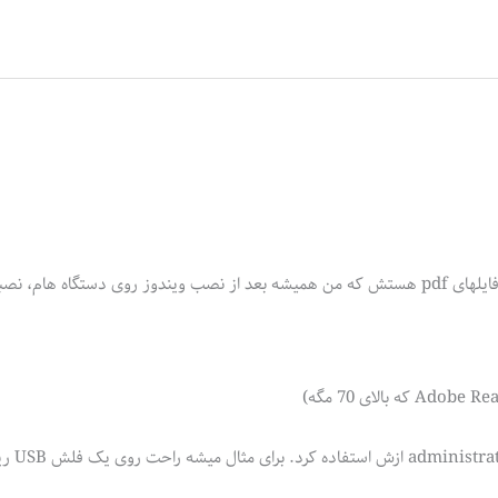
داشتن نسخه Portable بناب