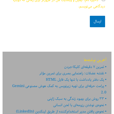
ذخیره نام، ایمیل و وبسایت من در مرورگر برای زمانی که دوباره
دیدگاهی می‌نویسم.
آخرین نوشته‌ها
تمرین ۷ دقیقه‌ای کلیکا-جردن
نقشه عضلات: راهنمایی بصری برای تمرین مؤثر
یک دفتر یادداشت با تنها یک فایل HTML
پرامت حرفه‌ای برای تهیه زیرنویس به کمک هوش مصنوعی Gemini
2.0
۳۳ روش برای بهبود زندگی به سبک ژاپنی
نحوه‌ی نوشتن رزومه‌ای با لحن انسانی
نحوه‌ی یافتن مدیر استخدام‌کننده از طریق لینکدین (LinkedIn)