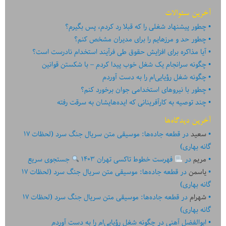
آخرین سئوالات
چطور پیشنهاد شغلی را که قبلا رد کردم، پس بگیرم؟
چطور حد و مرزهایم را برای مدیران مشخص کنم؟
آیا مذاکره برای افزایش حقوق طی فرآیند استخدام نادرست است؟
چگونه سرانجام یک شغل خوب پیدا کردم – با شکستن قوانین
چگونه شغل رؤیایی‌ام را به دست آوردم
چطور با نیروهای استخدامی جوان برخورد کنم؟
چند توصیه به کارآفرینانی که ایده‏‏‌‏‏‌هایشان به سرقت رفته
آخرین دیدگاه‌ها
سعید
در
قطعه جاده‌ها: موسیقی متن سریال جنگ سرد (لحظات ۱۷
گانه بهاری)
مریم
در
فهرست خطوط تاکسی تهران ۱۴۰۳
جستجوی سریع
یاسمن
در
قطعه جاده‌ها: موسیقی متن سریال جنگ سرد (لحظات ۱۷
گانه بهاری)
شهرام
در
قطعه جاده‌ها: موسیقی متن سریال جنگ سرد (لحظات ۱۷
گانه بهاری)
ابوالفضل آهنی
در
چگونه شغل رؤیایی‌ام را به دست آوردم