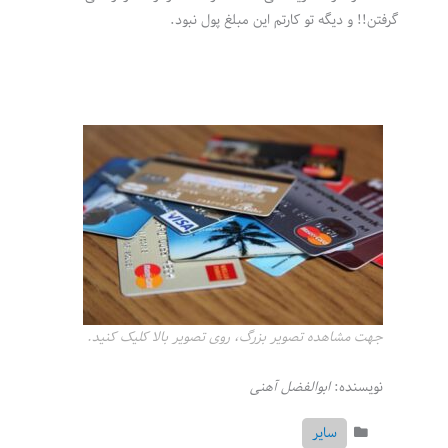
گرفتن!! و دیگه تو کارتم این مبلغ پول نبود.
جهت مشاهده تصویر بزرگ، روی تصویر بالا کلیک کنید.
نویسنده:
ابوالفضل آهنی
سایر