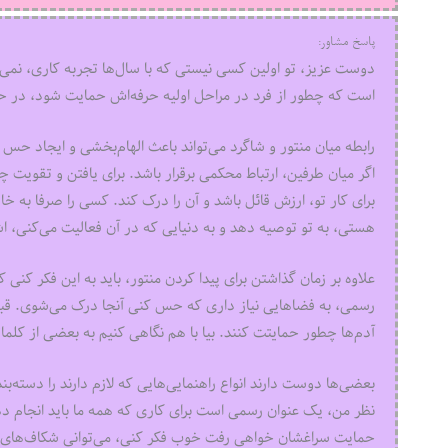
پاسخ مشاور:
دوست عزیز، تو اولین کسی نیستی که با سال‌ها تجربه کاری، نمی‌‌
است که چطور از فرد در مراحل اولیه حرفه‌‌‌اش حمایت شود، در حال
رابطه میان منتور و شاگرد می‌تواند باعث الهام‌‌‌بخشی و ایجاد ح
اگر میان طرفین، ارتباط محکمی برقرار باشد. برای یافتن و تقویت چ
برای کار تو، ارزش قائل باشد و آن را درک کند. کسی را صرفا به خا
هستی، به تو توصیه دهد و به دنیایی که در آن فعالیت می‌‌‌کنی، ا
علاوه بر زمان گذاشتن برای پیدا کردن منتور، باید به این فکر ک
رسمی، به فضاهایی نیاز داری که حس کنی آنجا درک می‌‌‌شوی. ق
آدم‌‌‌ها چطور حمایتت کنند. بیا با هم نگاهی کنیم به بعضی از کلماتی 
بعضی‌‌‌ها دوست دارند انواع راهنمایی‌‌‌هایی که لازم دارند را دس
نظر من، یک عنوان رسمی است برای کاری که همه ما باید انجام دهیم
حمایت سراغشان خواهی رفت خوب فکر کنی، می‌توانی شکاف‌‌‌های مه