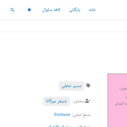
★
خانه
بایگانی
کافه سئوال
جستجو
مسیر شغلی
هید،
ر
مشاور:
جنیفر میزگاتا
 انجام
منبع اصلی:
Fortune
منبع فارسی:
دنیای اقتصاد