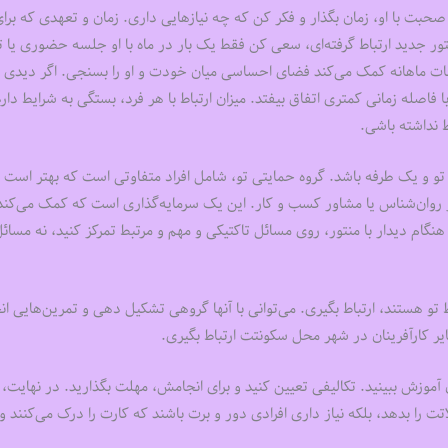
ز صحبت با او، زمان بگذار و فکر کن که چه نیازهایی داری. زمان و تعهدی که برای
تور جدید ارتباط گرفته‌‌‌ای، سعی کن فقط یک بار در ماه با او جلسه حضوری یا 
ات ماهانه کمک می‌کند فضای احساسی میان خودت و او را بسنجی. اگر دیدی 
صله زمانی کمتری اتفاق بیفتد. میزان ارتباط با هر فرد، بستگی به شرایط دارد.
ط نداشته باشی.
ع تو و یک طرفه باشد. گروه حمایتی تو، شامل افراد متفاوتی است که بهتر است ب
ور روان‌شناس یا مشاور کسب و کار. این یک سرمایه‌گذاری است که کمک می‌کند 
ام دیدار با منتور، روی مسائل تاکتیکی و مهم و مرتبط تمرکز کنید، نه مسائ
 تو هستند، ارتباط بگیری. می‌توانی با آنها گروهی تشکیل دهی و تمرین‌‌‌هایی ان
ر کارآفرینان در شهر محل سکونتت ارتباط بگیری.
 آموزش ببینید. تکالیفی تعیین کنید و برای انجامش، مهلت بگذارید. در نهایت،
را بدهد، بلکه نیاز داری افرادی دور و برت باشند که کارت را درک می‌کنند و 