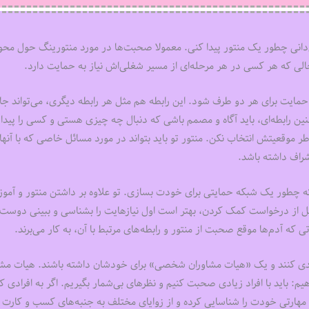
‌دانی چطور یک منتور پیدا کنی. معمولا صحبت‌‌‌ها در مورد منتورینگ حول محو
ی که هر کسی در هر مرحله‌‌‌ای از مسیر شغلی‌‌‌اش نیاز به حمایت دارد.
س حمایت برای هر دو طرف شود. این رابطه هم مثل هر رابطه دیگری، می‌تواند جا
نین رابطه‌‌‌ای، باید آگاه و مصمم باشی که دنبال چه چیزی هستی و کسی را پیدا
طر موقعیتش انتخاب نکن. منتور تو باید بتواند در مورد مسائل خاصی که با آنها 
شراف داشته باشد.
نی که چطور یک شبکه حمایتی برای خودت بسازی. تو علاوه بر داشتن منتور و آمو
بل از درخواست کمک کردن، بهتر است اول نیازهایت را بشناسی و ببینی دوست
که آدم‌‌‌ها موقع صحبت از منتور و رابطه‌‌‌های مرتبط با آن، به کار می‌‌‌برند.
ته‌‌‌بندی کنند و یک «هیات مشاوران شخصی» برای خودشان داشته باشند. هیات مشا
: باید با افراد زیادی صحبت کنیم و نظرهای بی‌شمار بگیریم. اگر به افرادی که
ارتی خودت را شناسایی کرده و از زوایای مختلف به جنبه‌‌‌های کسب و کارت 