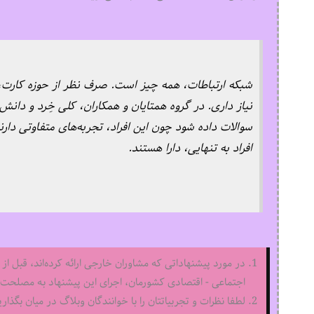
شبکه ارتباطات، همه چیز است. صرف نظر از حوزه کارت، تو بر
نیاز داری. در گروه همتایان و همکاران، کلی خِرد و دان
سوالات داده شود چون این افراد، تجربه‌‌‌های متفاوتی دار
افراد به تنهایی، دارا هستند.
در مورد پیشنهاداتی که مشاوران خارجی ارائه کرده‌اند، قبل از 
اجتماعی - اقتصادی کشورمان، اجرای این پیشنهاد به مصلحت ا
لطفا نظرات و تجربیاتتان را با خوانندگان وبلاگ در میان بگذاری