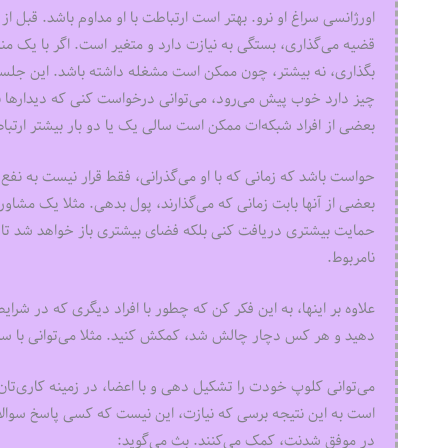
اورژانسی سراغ او نرو. بهتر است ارتباطت با او مداوم باشد. قبل ا
قضیه می‌‌‌گذاری، بستگی به نیازت دارد و متغیر است. اگر با یک من
بگذاری، نه بیشتر، چون ممکن است مشغله داشته باشد. این جلس
چیز دارد خوب پیش می‌رود، می‌توانی درخواست کنی که دیدارها با فا
بعضی از افراد شبکه‌‌‌ات ممکن است سالی یک یا دو بار بیشتر ارتبا
حواست باشد که زمانی که با او می‌‌‌گذرانی، فقط قرار نیست به نف
بعضی از آنها بابت زمانی که می‌‌‌گذارند، پول بدهی. مثلا یک مشا
حمایت بیشتری دریافت کنی بلکه فضای بیشتری باز خواهد شد تا هنگ
نامربوط.
علاوه بر اینها، به این فکر کن که چطور با افراد دیگری که در شرایط
دهید و هر کس دچار چالش شد، کمکش کنید. مثلا می‌توانی با سای
می‌توانی کلوپ خودت را تشکیل دهی و با اعضا، در زمینه کاری‌تان
است به این نتیجه برسی که نیازت، این نیست که کسی پاسخ سوالاتت 
در موفق شدنت، کمک می‌کنند. بث می‌‌‌گوید: