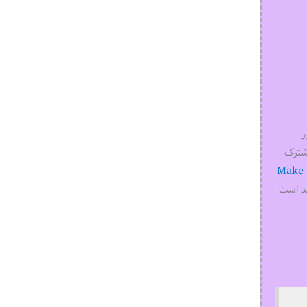
ر
مشترک
Make 
تقد است