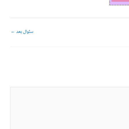
سئوال بعد
←