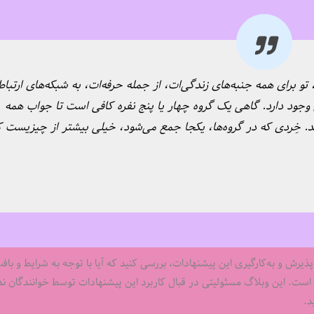
ای همه جنبه‌‌‌های زندگی‌‌‌ات، از جمله حرفه‌‌‌ات، به شبکه‌‌‌های ارتبا
ش وجود دارد. گاهی یک گروه چهار یا پنج نفره کافی است تا جواب همه
ند. خِردی که در گروه‌‌‌ها، یکجا جمع می‌شود، خیلی بیشتر از چیزیست ک
پذیرش و به‌کارگیری این پیشنهادات، بررسی کنید که آیا با توجه به شرایط و باف
ست. این وبلاگ مسئولیتی در قبال کاربرد این پیشنهادات توسط خوانندگان ندا
د.