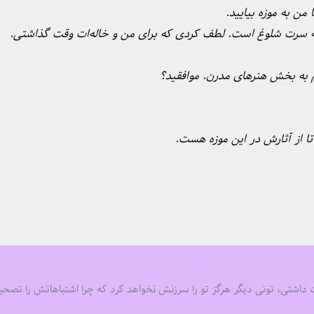
 من به موزه بیایید.
یشه سرت شلوغ است. لطف کردی که برای من و خاله‌ات وقت گذاشتی.
یم به بخش هنرهای مدرن. موافقید؟
تا از آثارش در این موزه هست.
ات داشتی، تونی دیگر هرگز تو را سرزنش نخواهد کرد که چرا اشتباهاتش را تصحی