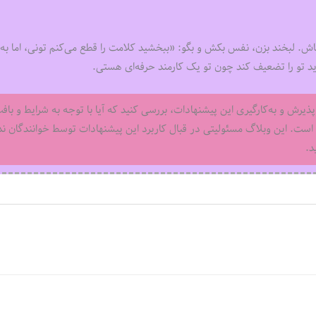
باش. لبخند بزن، نفس بکش و بگو: «ببخشید کلامت را قطع می‌کنم تونی، اما به 
پذیرش و به‌کارگیری این پیشنهادات، بررسی کنید که آیا با توجه به شرایط و باف
ست. این وبلاگ مسئولیتی در قبال کاربرد این پیشنهادات توسط خوانندگان ندا
د.