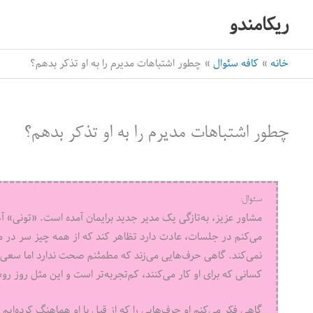
رش
ریکامندو
ه
حتوا
خانه
کافه سئوال
چطور اشتباهات مدیرم را به او تذکر بدهم؟
چطور اشتباهات مدیرم را به او تذکر بدهم؟
سئوال:
مشاور عزیز، به‌تازگی یک مدیر جدید برایمان آمده است. «تونی»
می‌کنم در جلسات، عادت دارد تظاهر کند که از همه چیز سر در م
نمی‌کند. گاهی حرف‌هایی می‌زند که مطمئنم صحت ندارد اما سعی 
کسانی که برای او کار می‌کنند، کم‌تجربه‌تر است و این مثل روز ر
گاهی فکر می‌کنم او حرف‌هایی را که از قبل با او هماهنگ کرده‌ای