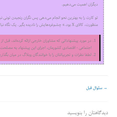
دیگران اهمیت می‌دهیم.
تو کارت را به بهترین نحو انجام می‌دهی پس نگران رنجیدن تونی ن
منظورت، کالای X بود.» چشم‌غره‌هایش را نادیده بگیر. یک نگاه نباید تو را تضعیف کند چون تو یک کارمند حرفه‌ای هستی.
در مورد پیشنهاداتی که مشاوران خارجی ارائه کرده‌اند، قبل از 
اجتماعی - اقتصادی کشورمان، اجرای این پیشنهاد به مصلحت ا
لطفا نظرات و تجربیاتتان را با خوانندگان وبلاگ در میان بگذاری
→
سئوال قبل
دیدگاهتان را بنویسید