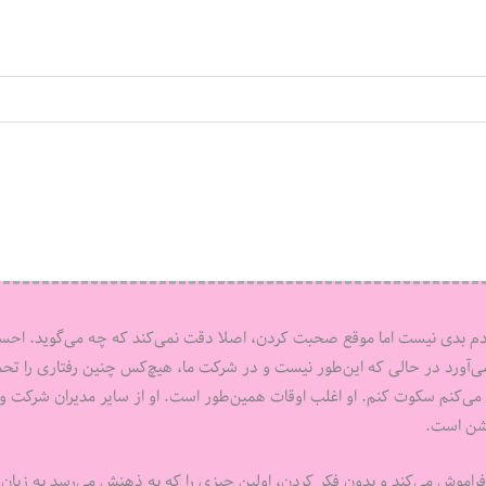
 آدم بدی نیست اما موقع صحبت کردن، اصلا دقت نمی‌کند که چه می‌گوید. اح
ی‌آورد در حالی که این‌طور نیست و در شرکت ما، هیچ‌کس چنین رفتاری را تح
می‌کنم سکوت کنم. او اغلب اوقات همین‌طور است. او از سایر مدیران شرکت و 
وشن است.
م فراموش می‌کند و بدون فکر کردن، اولین چیزی را که به ذهنش می‌رسد به زبان