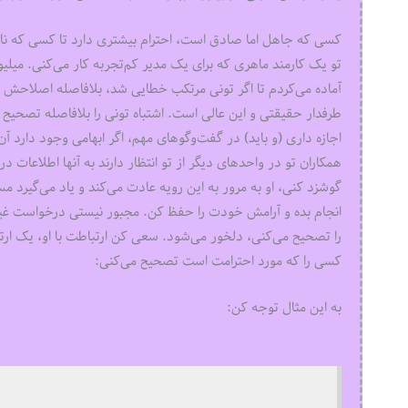
کسی که جاهل اما صادق است، احترام بیشتری دارد تا کسی که نا
تو یک کارمند ماهری که برای یک مدیر کم‌تجربه کار می‌کنی. میلیو
آماده می‌کردم تا اگر تونی مرتکب خطایی شد، بلافاصله اصلاحش 
طرفدار حقیقتی و این عالی است. اشتباه تونی را بلافاصله تصحیح 
اجازه داری (و باید) در گفت‌وگوهای مهم، اگر ابهامی وجود دارد آ
همکاران تو در واحدهای دیگر از تو انتظار دارند به آنها اطلاعات در
گوشزد کنی، او به مرور به این رویه عادت می‌کند و یاد می‌گیرد مس
انجام بده و آرامش خودت را حفظ کن. مجبور نیستی درخواست غیرمنط
را تصحیح می‌کنی، دلخور می‌شود. سعی کن ارتباطت با او، یک ارت
کسی را که مورد احترامت است تصحیح می‌کنی:
به این مثال توجه کن: