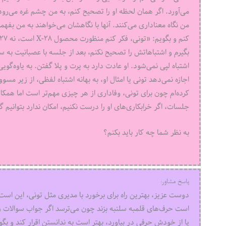
می‌آورد. اگر همان لحظه او را تصحیح کنم، به من چشم‌ غره می‌ر
من نگاه معناداری می‌کنند. آنها با نگاهشان می‌خواهند به من بفه
بگیرم و اشتباهاتش را تصحیح نکنم، بعد از جلسه با عصبانیت به سر
اشتباه لپی نمی‌شود. او عادت دارد به پرت و پلا گفتن. به یاوه‌گ
اجازه نمی‌دهد تونی یا امثال او، به بهانه اشتباه لفظی، از زیر مس
کرده‌ام چون برای تونی، وفاداری از هر چیزی مهم‌تر است اما همکا
جلسات، اگر خرابکاری‌های او را درست نکنیم، امکان ندارد بتوانیم گ
به نظر شما چه کار باید بکنم؟
پاسخ مشاور:
دوست عزیز، بهترین راه برای برخورد با مدیری مثل تونی، این اس
است حرف‌های قلمبه سلنبه بزند چون می‌ترسد اگر جواب سوالات را 
یا از خودش حرفی در بیاورد، بهتر است به ندانستن اقرار کند و ب