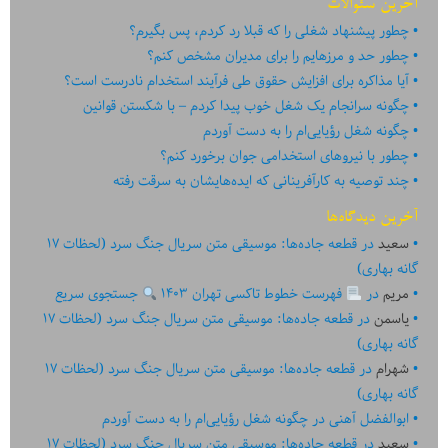
آخرین سئوالات
چطور پیشنهاد شغلی را که قبلا رد کردم، پس بگیرم؟
چطور حد و مرزهایم را برای مدیران مشخص کنم؟
آیا مذاکره برای افزایش حقوق طی فرآیند استخدام نادرست است؟
چگونه سرانجام یک شغل خوب پیدا کردم – با شکستن قوانین
چگونه شغل رؤیایی‌ام را به دست آوردم
چطور با نیروهای استخدامی جوان برخورد کنم؟
چند توصیه به کارآفرینانی که ایده‏‏‌‏‏‌هایشان به سرقت رفته
آخرین دیدگاه‌ها
سعید
در
قطعه جاده‌ها: موسیقی متن سریال جنگ سرد (لحظات ۱۷
گانه بهاری)
مریم
در
فهرست خطوط تاکسی تهران ۱۴۰۳
جستجوی سریع
یاسمن
در
قطعه جاده‌ها: موسیقی متن سریال جنگ سرد (لحظات ۱۷
گانه بهاری)
شهرام
در
قطعه جاده‌ها: موسیقی متن سریال جنگ سرد (لحظات ۱۷
گانه بهاری)
ابوالفضل آهنی
در
چگونه شغل رؤیایی‌ام را به دست آوردم
سعید
در
قطعه جاده‌ها: موسیقی متن سریال جنگ سرد (لحظات ۱۷