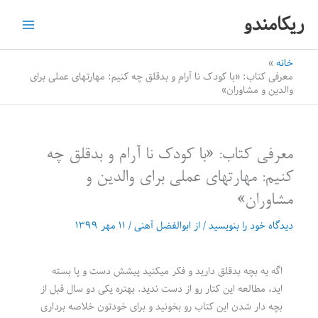
رش
ریکامندو
ه
حتوا
خانه
معرفی کتاب: «با کودک نا آرام و بدقلق چه کنیم: مهارتهای عملی برای
والدین و مشاوران»
معرفی کتاب: «با کودک نا آرام و بدقلق چه
کنیم: مهارتهای عملی برای والدین و
مشاوران»
دیدگاه‌ خود را بنویسید
/ از
ابوالفضل آهنی
/
۱۱ مهر ۱۳۹۹
اگه یه بچه بدقلق دارید و فکر میکنید پیشش دست و پا بسته
اید، مطالعه این کتار رو از دست ندید. بهتره یکی دو سال قبل از
بچه دار شدن این کتاب رو بخونید و برای خودتون خلاصه برداری