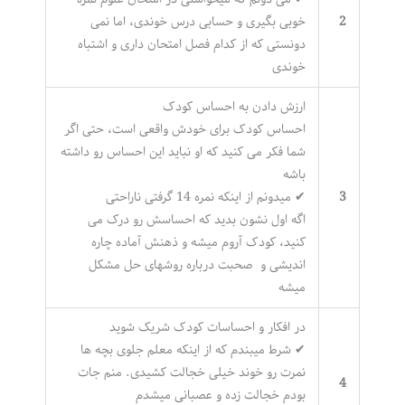
2
خوبی بگیری و حسابی درس خوندی، اما نمی
دونستی که از کدام فصل امتحان داری و اشتباه
خوندی
ارزش دادن به احساس کودک
احساس کودک برای خودش واقعی است، حتی اگر
شما فکر می کنید که او نباید این احساس رو داشته
باشه
3
✔ میدونم از اینکه نمره 14 گرفتی ناراحتی
اگه اول نشون بدید که احساسش رو درک می
کنید، کودک آروم میشه و ذهنش آماده چاره
اندیشی و صحبت درباره روشهای حل مشکل
میشه
در افکار و احساسات کودک شریک شوید
✔ شرط میبندم که از اینکه معلم جلوی بچه ها
نمرت رو خوند خیلی خجالت کشیدی. منم جات
4
بودم خجالت زده و عصبانی میشدم