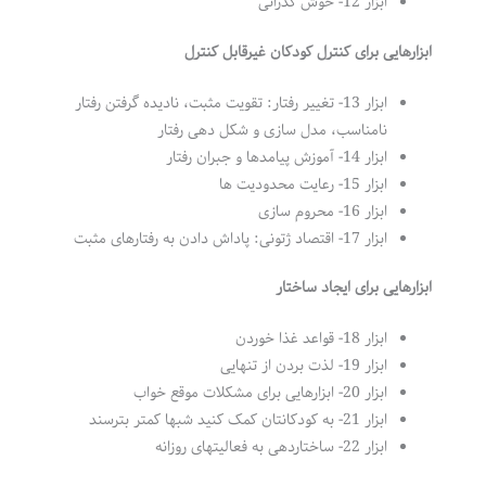
ابزار 12- خوش گذرانی
ابزارهایی برای کنترل کودکان غیرقابل کنترل
ابزار 13- تغییر رفتار: تقویت مثبت، نادیده گرفتن رفتار
نامناسب، مدل سازی و شکل دهی رفتار
ابزار 14- آموزش پیامدها و جبران رفتار
ابزار 15- رعایت محدودیت ها
ابزار 16- محروم سازی
ابزار 17- اقتصاد ژتونی: پاداش دادن به رفتارهای مثبت
ابزارهایی برای ایجاد ساختار
ابزار 18- قواعد غذا خوردن
ابزار 19- لذت بردن از تنهایی
ابزار 20- ابزارهایی برای مشکلات موقع خواب
ابزار 21- به کودکانتان کمک کنید شبها کمتر بترسند
ابزار 22- ساختاردهی به فعالیتهای روزانه