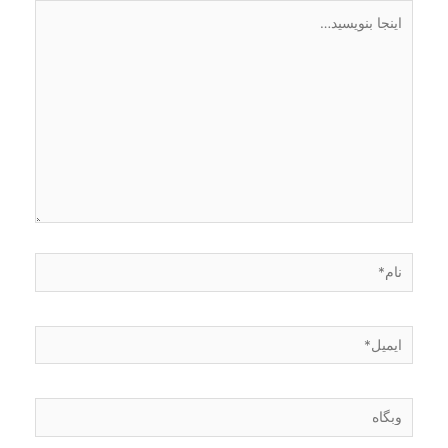
اینجا
بنویسید…
نام*
ایمیل*
وبگاه