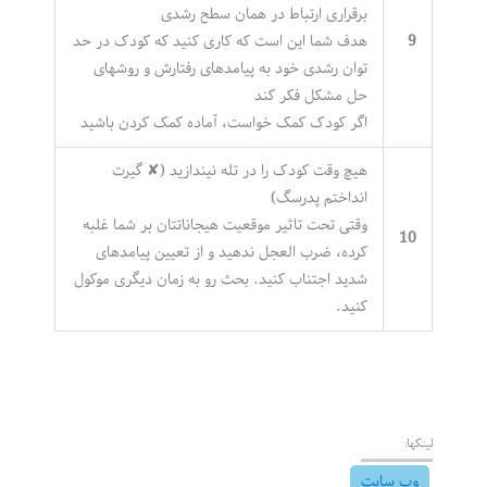
برقراری ارتباط در همان سطح رشدی
9
هدف شما این است که کاری کنید که کودک در حد
توان رشدی خود به پیامدهای رفتارش و روشهای
حل مشکل فکر کند
اگر کودک کمک خواست، آماده کمک کردن باشید
هیچ وقت کودک را در تله نیندازید (✘ گیرت
انداختم پدرسگ)
وقتی تحت تاثیر موقعیت هیجاناتتان بر شما غلبه
10
کرده، ضرب العجل ندهید و از تعیین پیامدهای
شدید اجتناب کنید. بحث رو به زمان دیگری موکول
کنید.
لینکها:
وب سایت