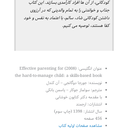
کودکانی، از آن ها افراد کارآمدی بسازند. این کتاب
جذاب و خواندنی را به تمام والدینی که در آرزوی
داشتن کودکانی شاد، سالم، با اعتماد به نفس و خود
کفا هستند، توصیه می کنیم.
‌عنوان انگلیسی: (2008) Effective parenting for
the hard-to-manage child: a skills-based book
نویسنده: جورجا دوگانجی – آن کندل
مترجم: سولماز جوکار – یاسمن بانکی
با مقدمه دکتر کتایون خوشابی
انتشارات: ارجمند
سال انتشار: 1398 (چاپ سوم)
456 صفحه
مشاهده صفحات اولیه کتاب