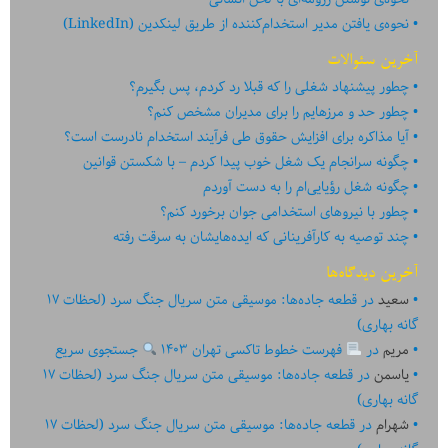
نحوه‌ی یافتن مدیر استخدام‌کننده از طریق لینکدین (LinkedIn)
آخرین سئوالات
چطور پیشنهاد شغلی را که قبلا رد کردم، پس بگیرم؟
چطور حد و مرزهایم را برای مدیران مشخص کنم؟
آیا مذاکره برای افزایش حقوق طی فرآیند استخدام نادرست است؟
چگونه سرانجام یک شغل خوب پیدا کردم – با شکستن قوانین
چگونه شغل رؤیایی‌ام را به دست آوردم
چطور با نیروهای استخدامی جوان برخورد کنم؟
چند توصیه به کارآفرینانی که ایده‏‏‌‏‏‌هایشان به سرقت رفته
آخرین دیدگاه‌ها
سعید
در
قطعه جاده‌ها: موسیقی متن سریال جنگ سرد (لحظات ۱۷
گانه بهاری)
مریم
در
فهرست خطوط تاکسی تهران ۱۴۰۳
جستجوی سریع
یاسمن
در
قطعه جاده‌ها: موسیقی متن سریال جنگ سرد (لحظات ۱۷
گانه بهاری)
شهرام
در
قطعه جاده‌ها: موسیقی متن سریال جنگ سرد (لحظات ۱۷