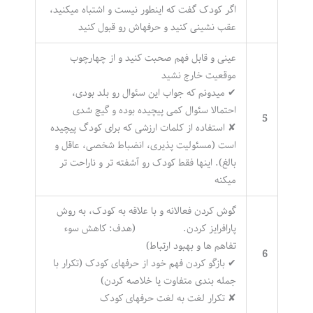
اگر کودک گفت که اینطور نیست و اشتباه میکنید،
عقب نشینی کنید و حرفهاش رو قبول کنید
عینی و قابل فهم صحبت کنید و از چهارچوب
موقعیت خارج نشید
✔ میدونم که جواب این سئوال رو بلد بودی،
احتمالا سئوال کمی پیچیده بوده و گیج شدی
5
✘ استفاده از کلمات ارزشی که برای کودگ پیچیده
است (مسئولیت پذیری، انضباط شخصی، عاقل و
بالغ). اینها فقط کودک رو آشفته تر و ناراحت تر
میکنه
گوش کردن فعالانه و با علاقه به کودک، به روش
پارافرایز کردن. (هدف: کاهش سوء
تفاهم ها و بهبود ارتباط)
6
✔ بازگو کردن فهم خود از حرفهای کودک (تکرار با
جمله بندی متفاوت یا خلاصه کردن)
✘ تکرار لغت به لغت حرفهای کودک