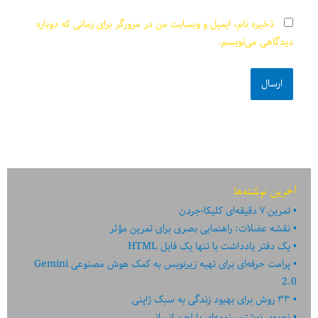
ذخیره نام، ایمیل و وبسایت من در مرورگر برای زمانی که دوباره
دیدگاهی می‌نویسم.
آخرین نوشته‌ها
تمرین ۷ دقیقه‌ای کلیکا-جردن
نقشه عضلات: راهنمایی بصری برای تمرین مؤثر
یک دفتر یادداشت با تنها یک فایل HTML
پرامت حرفه‌ای برای تهیه زیرنویس به کمک هوش مصنوعی Gemini
2.0
۳۳ روش برای بهبود زندگی به سبک ژاپنی
نحوه‌ی نوشتن رزومه‌ای با لحن انسانی