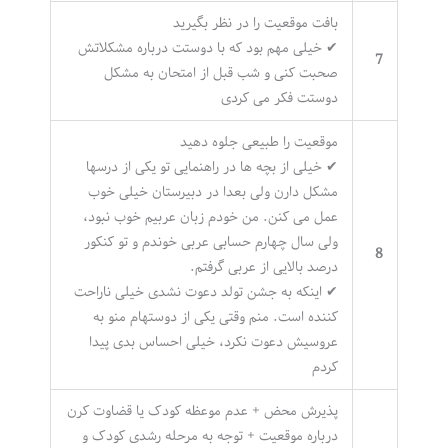
بافت موقعیت را در نظر بگیرید
✔ خیلی مهم بود که با دوستت درباره مشکلاتش
7
صحبت کنی و شب قبل از امتحان به مشکل
دوستت فکر می کردی
موقعیت را طبیعی جلوه دهید
✔ خیلی از بچه ها در راهنمایی تو یکی از درسها
مشکل دارن ولی بعدا در دبیرستان خیلی خوب
عمل می کنن. من خودم زبان عربیم خوب نبود،
ولی سال چهارم حسابی عربی خوندم و تو کنکور
8
درصد بالایی از عربی گرفتم.
✔ اینکه به جشن تولد دعوت نشدی خیلی ناراحت
کننده است. منم وقتی یکی از دوستهام منو به
عروسیش دعوت نکرد، خیلی احساس بدی پیدا
کردم
پذیرش محض + عدم موعظه کودک یا قضاوت کرن
درباره موقعیت + توجه به مرحله رشدی کودک و