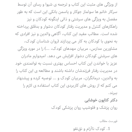
از ویژگی های مثبت این کتاب و ترجمه ی شیوا و رسای آن توسط
سرکار خانم ها سولماز جوکار و یاسمن بانکی این است که به طور
مفصل به ویژگی های سرشتی و ذاتی اینگونه کودکان و نیز
راهکارهای کنترل و مدیریت رفتار کودکان دشوار و بدقلق پرداخته
شده است. مطالب مفید این کتاب، آگاهی والدین و نیز افرادی که
به نحوی با کودکان به کار می پردازند (روان شناسان کودک،
مشاورین مدارس، مربیان مهدهای کودک، …) را در مورد ویژگی
های سرشتی کودکان دشوار افزایش می دهد. امیدوارم مادران
عزیز با خواندن این کتاب احساس بهتری نسبت به توانمندی خود
در مدیریت رفتار فرزندشان داشته باشند و مطالعه ی این کتاب را
به والدین، درمانگران، مربیان کودک و … توصیه کرده و پیشنهاد
می کنم که از روش های کاربردی این کتاب استفاده ی لازم را
ببرند.
دکتر کتایون خوشابی
روان پزشک و فلوشیپ روان پزشکی کودک
فهرست مطالب
کودک ناآرام و نق‌نقو