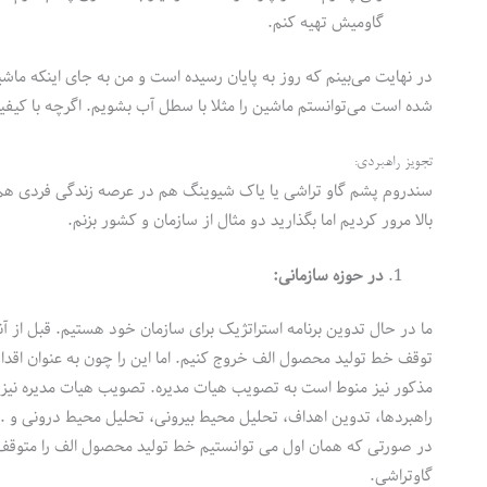
گاومیش تهیه کنم.
در نهایت می‌بینم که روز به پایان رسیده است و من به جای اینکه ماشی
شده است می‌توانستم ماشین را مثلا با سطل آب بشویم. اگرچه با کیف
تجویز راهبردی:
سندروم پشم گاو تراشی یا یاک شیوینگ هم در عرصه زندگی فردی هم 
بالا مرور کردیم اما بگذارید دو مثال از سازمان و کشور بزنم.
در حوزه سازمانی:
ما در حال تدوین برنامه استراتژیک برای سازمان خود هستیم. قبل از آنک
توقف خط تولید محصول الف خروج کنیم. اما این را چون به عنوان اقد
مذکور نیز منوط است به تصویب هیات مدیره. تصویب هیات مدیره نیز پ
راهبردها، تدوین اهداف، تحلیل محیط بیرونی، تحلیل محیط درونی و .. این 
در صورتی که همان اول می توانستیم خط تولید محصول الف را متوقف ک
گاوتراشی.