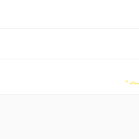
ه‌اند
*