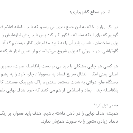
در سطح کشورداری:
در یک وزارت خانه به این جمع بندی می رسیم که باید سامانه اعلام فس
گوییم که برای اینکه سامانه مذکور کار کند پس باید پیش نیازهایش ر
برای ساختمان مناسب باید آن را به تایید مقام‌های ناظر برسانیم که آیا
گاوتراشی. در صورتی که برای شروع می‌توانستیم از همین ابزار شبکه‌ها
هر کسی هر جایی مشکلی را دید می توانست بلافاصله صوت، تصویر، مست
اصلی یعنی امکان انتقال سریع فساد به مسوولان جای خود را به پشم 
دستگاه های دولتی به شدت مستعد سندروم یاک شیوینگ هستند. کاغ
بلافاصله چنان ابعاد و اضلاعی فراهم می کنند که خود هدف نهایی تقر
چه می توان کرد؟
همیشه هدف نهایی را در ذهن داشته باشیم. هدف باید همواره پر رنگ ت
تعداد زیادی متغیر را به صورت همزمان ندارد.