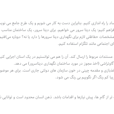
اد را راه اندازی کنیم. بنابراین دست به کار می شویم و یک طرح جامع می نوی
ا فراهم کنیم: یک دیتا سرور می خواهیم. برای دیتا سرور، یک ساختمان مناسب 
 مشخصات حفاظتی لازم برای نگهداری دیتا سرورها را دارد یا نه؟ دوباره می‌افتی
ی اجتماعی مانند تلگرام استفاده کنیم.
ندات مربوط را ارسال کند. آن را هم می توانستیم در یک استان اجرایی کنیم
گاوتراشی (اخذ مجوز در مورد ساختمان نگهداری دیتاسرور) می دهد.
ذبازی و مقدمه چینی در خون سازمان های دولتی جاری است. برای هر موضو
یبا کم رنگ اگر نگوییم بی رنگ می شود.
ر از گام ها، پیش نیازها و اقدامات باشد. ذهن انسان محدود است و توانایی ن