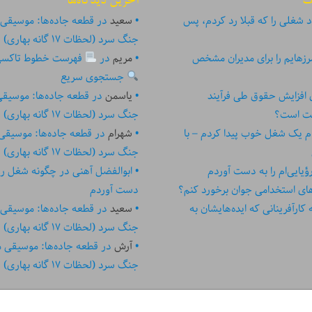
ت
آخرین دیدگاه‌ها
 شغلی را که قبلا رد کردم، پس
سعید
در
قطعه جاده‌ها: موسیقی
جنگ سرد (لحظات ۱۷ گانه بهاری)
زهایم را برای مدیران مشخص
مریم
در
فهرست خطوط تاکسی تهر
جستجوی سریع
ای افزایش حقوق طی فرآیند
یاسمن
در
قطعه جاده‌ها: موسیق
ست است؟
جنگ سرد (لحظات ۱۷ گانه بهاری)
م یک شغل خوب پیدا کردم – با
شهرام
در
قطعه جاده‌ها: موسیقی
جنگ سرد (لحظات ۱۷ گانه بهاری)
یایی‌ام را به دست آوردم
ابوالفضل آهنی
در
چگونه شغل رؤیا
های استخدامی جوان برخورد کنم؟
دست آوردم
رآفرینانی که ایده‏‏‌‏‏‌هایشان به
سعید
در
قطعه جاده‌ها: موسیقی
جنگ سرد (لحظات ۱۷ گانه بهاری)
آرش
در
قطعه جاده‌ها: موسیقی 
جنگ سرد (لحظات ۱۷ گانه بهاری)