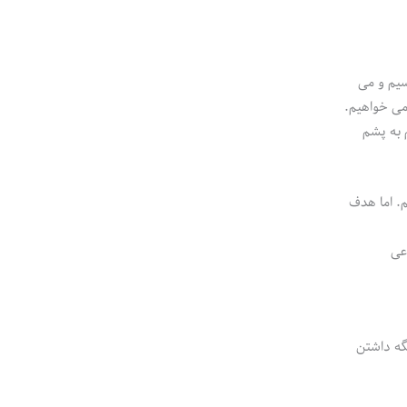
سیم و می
می خواهیم.
م به پشم
. اما هدف
عی
گه داشتن