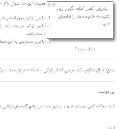
همیشه این سه سوال را از خ
بنابراین آنقدر آفتابه لگن را زیاد
نکنیم که شام و ناهار را فراموش
آیا می توانم بدون انجام داد
کنیم.
آیا می توانم این پیش نیاز ر
داشته باشد.
آیا برای دسترسی به این هدف،
هدف رسید؟
منبع: کانال تلگرام دکتر مجتبی لشکر بلوکی – شبکه استراتژیست – برگ
پی نوشت:
البته ممکنه کمی عمیقتر شیم و ببینیم همه این پشم گاومیش تراشی ها
لینکها: