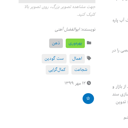
جهت مشاهده تصویر بزرگ، روی تصویر بالا
کلیک کنید.
 آب پاره
نویسنده:
ابوالفضل آهنی
بهره‌وری
ذهن
صی را در
اهمال
ست گودین
شجاعت
کمال‌گرایی
۱۲ مهر ۱۳۹۹
ز بازار و
سازی سند
 تدوین
شم