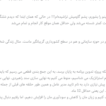
نم را بشورم، پشم گاومیش تراشیده‌ام!!! در حالی که همان ابتدا که دیدم شلنگ
یت کمتر شسته می‌شد ولی حداقل همان موقع کار انجام و تمام می‌شد
در حوزه سازمانی و هم در سطح کشورداری گریبانگیر ماست. مثال زندگی شخ
ه پروژه تدوین برنامه به پایان برسد، به این جمع بندی قطعی می رسیم که باید ا
ام استراتژیک می شناسیم، منوط می کنیم به نهایی سازی سند راهبردی. نهایی 
یش نیازی دارد به نام تایید مدیر عامل و همین طور حلقه های قبلی از جمله:
یعنی حداقل 12 ماه.
نیم و زیان مان را کاهش و سودآوری مان را افزایش دهیم. اما رفتیم دنبال پ