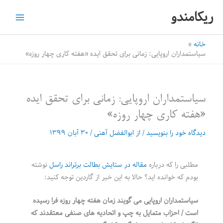
رش
ریکامندو
ه
حتوا
خانه
سیاستمداران اروپایی: زمانی برای تحقق ایده «هفته کاری چهار روزه»
سیاستمداران اروپایی: زمانی برای تحقق ایده
«هفته کاری چهار روزه»
دیدگاه‌ خود را بنویسید
/ از
ابوالفضل آهنی
/
۳۰ آبان ۱۳۹۹
مطلبی را که درباره
مقاله در ستایش بطالت برتراند راسل
نوشته
بودم که خوانده اید؟ حالا به این خبر از گاردین توجه کنید:
سیاستمداران اروپایی می گویند زمان هفته چهار روزه فرا رسیده
است / احزاب متمایل به چپ و اتحادیه های صنفی معتقدند که