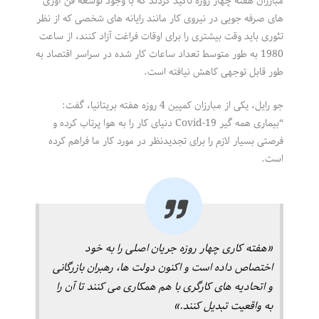
مبارزان هفته چهار روزه تأکید کردند که با وجود توسعه فن آوری
های صرفه جویی در نیروی کار مانند رایانه های شخصی که از نظر
تئوری باید وقت بیشتری را برای اوقات فراغت آزاد کنند، از ساعت
1980 به طور متوسط ​​تعداد ساعات کار شده در سراسر اقتصاد به
طور قابل توجهی کاهش نیافته است.
جو رایل، یکی از مبارزان کمپین 4 روزه هفته بریتانیا، گفت:
“بیماری همه گیر Covid-19 دنیای کار را به هوا پرتاب کرده و
فرصتی بسیار لازم را برای تجدیدنظر در مورد کار ما فراهم کرده
است.
«هفته کاری چهار روزه جریان اصلی را به خود
اختصاص داده است و اکنون دولت ها، رهبران بازرگانی
و اتحادیه های کارگری با هم همکاری می کنند تا آن را
به واقعیت تبدیل کنند.»