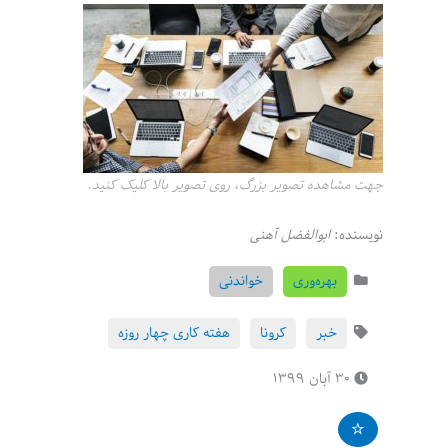
جهت مشاهده تصویر بزرگ، روی تصویر بالا کلیک کنید.
نویسنده:
ابوالفضل آهنی
بهره‌وری
خواندنی
خبر
کرونا
هفته کاری چهار روزه
۳۰ آبان ۱۳۹۹