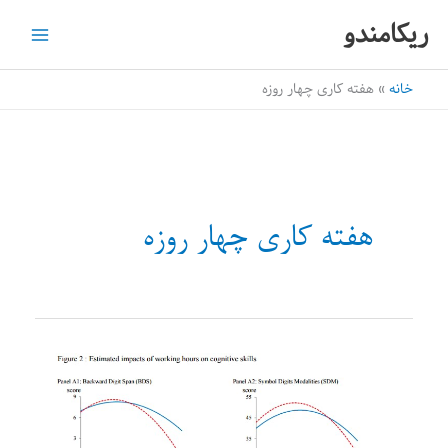
رش
ریکامندو
ه
حتوا
خانه
هفته کاری چهار روزه
هفته کاری چهار روزه