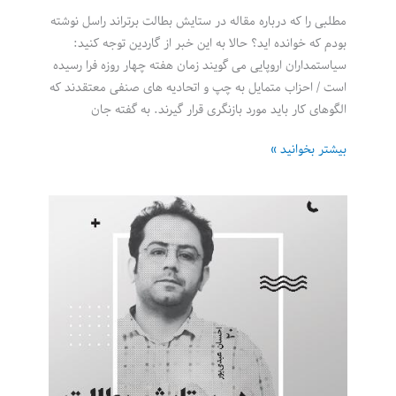
مطلبی را که درباره مقاله در ستایش بطالت برتراند راسل نوشته
بودم که خوانده اید؟ حالا به این خبر از گاردین توجه کنید:
سیاستمداران اروپایی می گویند زمان هفته چهار روزه فرا رسیده
است / احزاب متمایل به چپ و اتحادیه های صنفی معتقدند که
الگوهای کار باید مورد بازنگری قرار گیرند. به گفته جان
سیاستمداران
بیشتر بخوانید »
اروپایی:
زمانی
برای
تحقق
ایده
«هفته
کاری
چهار
روزه»