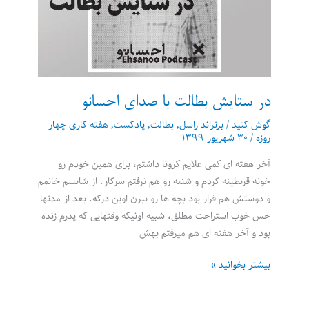
در ستایش بطالت با صدای احسانو
گوش کنید
/
برتراند راسل
,
بطالت
,
پادکست
,
هفته کاری چهار
روزه
/
۳۰ شهریور ۱۳۹۹
آخر هفته ای کمی علایم کرونا داشتم، برای همین خودم رو
خونه قرنطینه کردم و شنبه رو هم نرفتم سرکار. از شانسم خانمم
و دوستش هم قرار بود بچه ها رو ببرن اوین درکه. بعد از مدتها
حس خوب استراحت مطلق، شبیه اونیکه وقتهایی که پدرم زنده
بود و آخر هفته ای هم میرفتم بهش
در
بیشتر بخوانید »
ستایش
بطالت