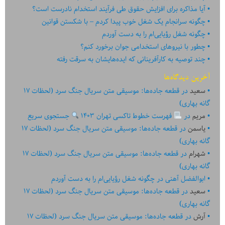
آیا مذاکره برای افزایش حقوق طی فرآیند استخدام نادرست است؟
چگونه سرانجام یک شغل خوب پیدا کردم – با شکستن قوانین
چگونه شغل رؤیایی‌ام را به دست آوردم
چطور با نیروهای استخدامی جوان برخورد کنم؟
چند توصیه به کارآفرینانی که ایده‏‏‌‏‏‌هایشان به سرقت رفته
آخرین دیدگاه‌ها
سعید
در
قطعه جاده‌ها: موسیقی متن سریال جنگ سرد (لحظات ۱۷
گانه بهاری)
مریم
در
فهرست خطوط تاکسی تهران ۱۴۰۳
جستجوی سریع
یاسمن
در
قطعه جاده‌ها: موسیقی متن سریال جنگ سرد (لحظات ۱۷
گانه بهاری)
شهرام
در
قطعه جاده‌ها: موسیقی متن سریال جنگ سرد (لحظات ۱۷
گانه بهاری)
ابوالفضل آهنی
در
چگونه شغل رؤیایی‌ام را به دست آوردم
سعید
در
قطعه جاده‌ها: موسیقی متن سریال جنگ سرد (لحظات ۱۷
گانه بهاری)
آرش
در
قطعه جاده‌ها: موسیقی متن سریال جنگ سرد (لحظات ۱۷