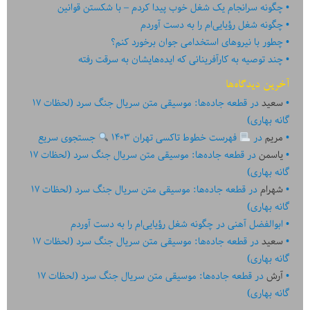
چگونه سرانجام یک شغل خوب پیدا کردم – با شکستن قوانین
چگونه شغل رؤیایی‌ام را به دست آوردم
چطور با نیروهای استخدامی جوان برخورد کنم؟
چند توصیه به کارآفرینانی که ایده‏‏‌‏‏‌هایشان به سرقت رفته
آخرین دیدگاه‌ها
سعید
در
قطعه جاده‌ها: موسیقی متن سریال جنگ سرد (لحظات ۱۷
گانه بهاری)
مریم
در
فهرست خطوط تاکسی تهران ۱۴۰۳
جستجوی سریع
یاسمن
در
قطعه جاده‌ها: موسیقی متن سریال جنگ سرد (لحظات ۱۷
گانه بهاری)
شهرام
در
قطعه جاده‌ها: موسیقی متن سریال جنگ سرد (لحظات ۱۷
گانه بهاری)
ابوالفضل آهنی
در
چگونه شغل رؤیایی‌ام را به دست آوردم
سعید
در
قطعه جاده‌ها: موسیقی متن سریال جنگ سرد (لحظات ۱۷
گانه بهاری)
آرش
در
قطعه جاده‌ها: موسیقی متن سریال جنگ سرد (لحظات ۱۷
گانه بهاری)