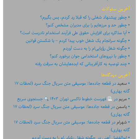
آخرین سئوالات
چطور پیشنهاد شغلی را که قبلا رد کردم، پس بگیرم؟
چطور حد و مرزهایم را برای مدیران مشخص کنم؟
آیا مذاکره برای افزایش حقوق طی فرآیند استخدام نادرست است؟
چگونه سرانجام یک شغل خوب پیدا کردم – با شکستن قوانین
چگونه شغل رؤیایی‌ام را به دست آوردم
چطور با نیروهای استخدامی جوان برخورد کنم؟
چند توصیه به کارآفرینانی که ایده‏‏‌‏‏‌هایشان به سرقت رفته
آخرین دیدگاه‌ها
سعید
در
قطعه جاده‌ها: موسیقی متن سریال جنگ سرد (لحظات ۱۷
گانه بهاری)
مریم
در
فهرست خطوط تاکسی تهران ۱۴۰۳
جستجوی سریع
یاسمن
در
قطعه جاده‌ها: موسیقی متن سریال جنگ سرد (لحظات ۱۷
گانه بهاری)
شهرام
در
قطعه جاده‌ها: موسیقی متن سریال جنگ سرد (لحظات ۱۷
اختراع
گانه بهاری)
ابوالفضل آهنی
در
چگونه شغل رؤیایی‌ام را به دست آوردم