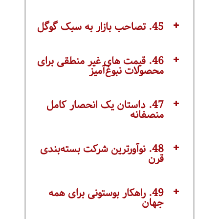
45. تصاحب بازار به سبک گوگل
46. قیمت های غیر منطقی برای
محصولات نبوغ‌آمیز
47. داستان یک انحصار کامل
منصفانه
48. نوآورترین شرکت بسته‌بندی
قرن
49. راهکار بوستونی برای همه
جهان