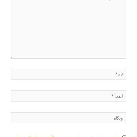
بنویسید…
نام*
ایمیل*
وبگاه
پیچیده‌سازی