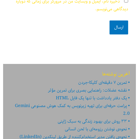
ذخیره نام، ایمیل و وبسایت من در مرورگر برای زمانی که دوباره
دیدگاهی می‌نویسم.
آخرین نوشته‌ها
تمرین ۷ دقیقه‌ای کلیکا-جردن
نقشه عضلات: راهنمایی بصری برای تمرین مؤثر
یک دفتر یادداشت با تنها یک فایل HTML
پرامت حرفه‌ای برای تهیه زیرنویس به کمک هوش مصنوعی Gemini
2.0
۳۳ روش برای بهبود زندگی به سبک ژاپنی
نحوه‌ی نوشتن رزومه‌ای با لحن انسانی
نحوه‌ی یافتن مدیر استخدام‌کننده از طریق لینکدین (LinkedIn)