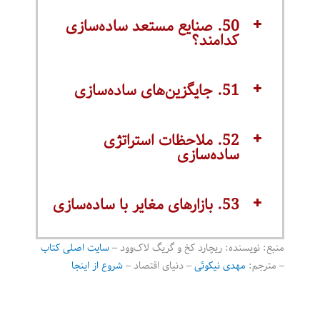
50. صنایع مستعد ساده‌سازی
کدامند؟
51. جایگزین‌های ساده‌سازی
52. ملاحظات استراتژی
ساده‌سازی
53. بازارهای مغایر با ساده‌سازی
منبع: نویسنده: ریچارد کخ و گریگ لاک‌وود –
سایت اصلی کتاب
– مترجم:
مهدی نیکوئی
– دنیای اقتصاد –
شروع از اینجا