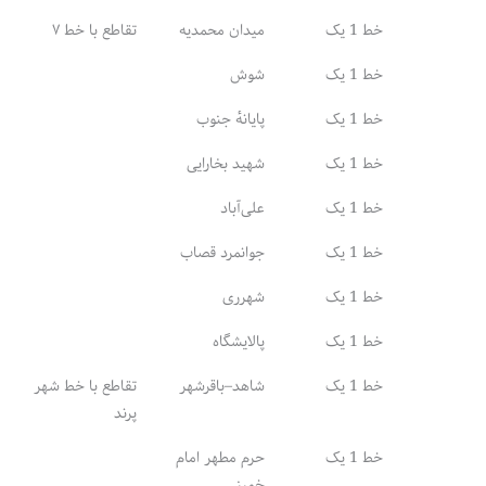
خط 1 یک
میدان محمدیه
تقاطع با خط ۷
خط 1 یک
شوش
خط ۹
خط 1 یک
پایانهٔ جنوب
خط 1 یک
شهید بخارایی
خط 1 یک
علی‌آباد
خط 1 یک
جوانمرد قصاب
خط 1 یک
شهرری
خط 1 یک
پالایشگاه
خط 1 یک
شاهد–باقرشهر
تقاطع با خط شهر
پرند
خط 10
خط 1 یک
حرم مطهر امام
خمینی