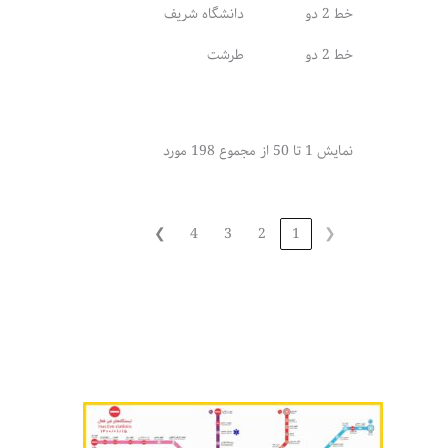
خط 2 دو
دانشگاه شریف
خط 2 دو
طرشت
نمایش 1 تا 50 از مجموع 198 مورد
❯
4
3
2
1
❮