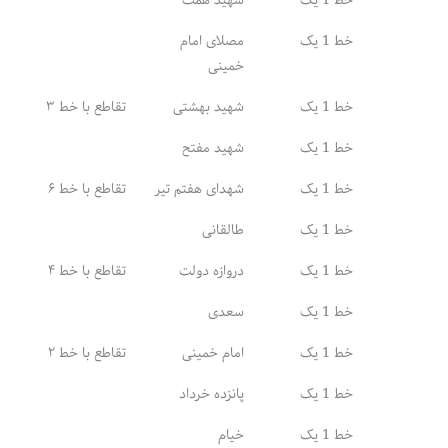
شهرک
میدان
خط 1 یک
مصلای امام
خط
۲۷ (۲۰٫۵
امیرالمؤمنین
کتاب
۲۲ (۱۵
خمینی
۷
فعال)
(قصر
(سعادت
فعال)
فیروزه)
آباد)
خط 1 یک
شهید بهشتی
تقاطع با خط ۳
خط 1 یک
شهید مفتح
خط ۸
خط 1 یک
شهدای هفتم تیر
تقاطع با خط ۶
خط 1 یک
طالقانی
خط 1 یک
دروازه دولت
تقاطع با خط ۴
خط 1 یک
سعدی
خط 1 یک
امام خمینی
تقاطع با خط ۲
خط 1 یک
پانزده خرداد
خط 1 یک
خیام